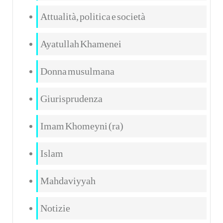
Attualità, politica e società
Ayatullah Khamenei
Donna musulmana
Giurisprudenza
Imam Khomeyni (ra)
Islam
Mahdaviyyah
Notizie