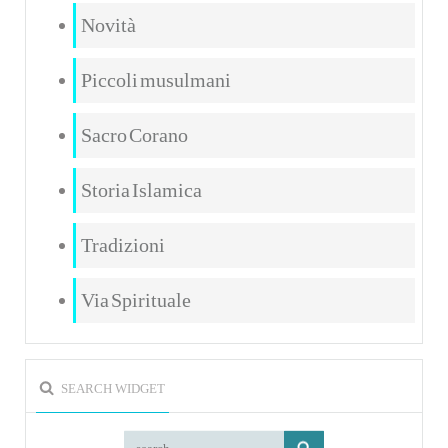
Novità
Piccoli musulmani
Sacro Corano
Storia Islamica
Tradizioni
Via Spirituale
SEARCH WIDGET