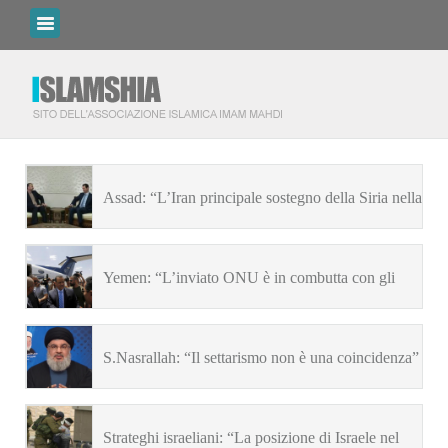
Assad: “L’Iran principale sostegno della Siria nella
lunga lotta contro il terrorismo”
Yemen: “L’inviato ONU è in combutta con gli
invasori”
S.Nasrallah: “Il settarismo non è una coincidenza”
Strateghi israeliani: “La posizione di Israele nel