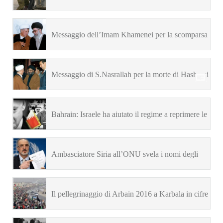
mondo continua a peggiorare”
Messaggio dell’Imam Khamenei per la scomparsa
di Hashemi Rafsanjani
Messaggio di S.Nasrallah per la morte di Hashemi
Rafsanjani
Bahrain: Israele ha aiutato il regime a reprimere le
proteste popolari
Ambasciatore Siria all’ONU svela i nomi degli
agenti stranieri intrappolati ad Aleppo
Il pellegrinaggio di Arbain 2016 a Karbala in cifre