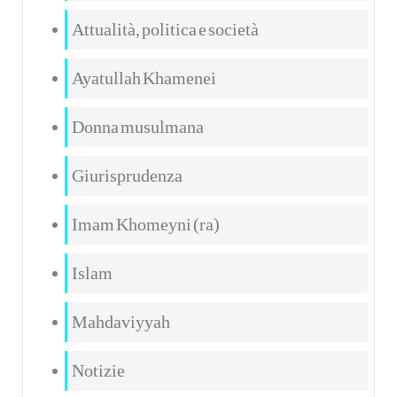
Attualità, politica e società
Ayatullah Khamenei
Donna musulmana
Giurisprudenza
Imam Khomeyni (ra)
Islam
Mahdaviyyah
Notizie