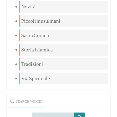
Novità
Piccoli musulmani
Sacro Corano
Storia Islamica
Tradizioni
Via Spirituale
SEARCH WIDGET