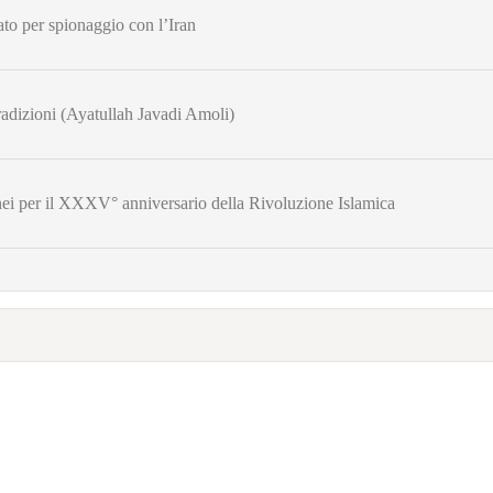
ato per spionaggio con l’Iran
tradizioni (Ayatullah Javadi Amoli)
i per il XXXV° anniversario della Rivoluzione Islamica