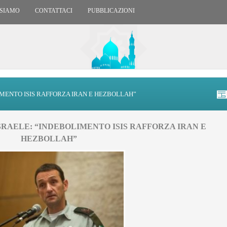
 SIAMO
CONTATTACI
PUBBLICAZIONI
IMENTO ISIS RAFFORZA IRAN E HEZBOLLAH”
SRAELE: “INDEBOLIMENTO ISIS RAFFORZA IRAN E
HEZBOLLAH”