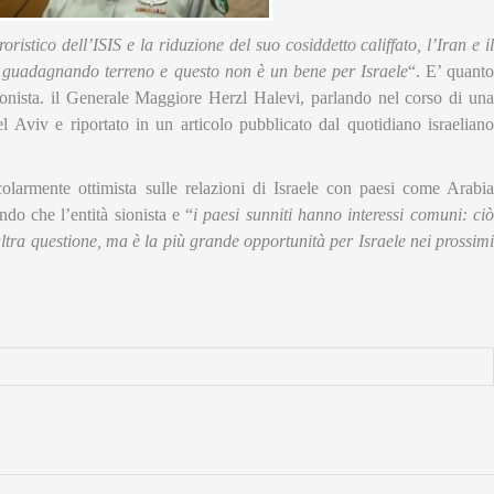
istico dell’ISIS e la riduzione del suo cosiddetto califfato, l’Iran e il
o guadagnando terreno e questo non è un bene per Israele
“. E’ quanto
 sionista. il Generale Maggiore Herzl Halevi, parlando nel corso di una
el Aviv e riportato in un articolo pu
bblicato dal quotidiano israelian
colarmente ottimista sulle relazioni di Israele con paesi come Arabia
do che l’entità sionista e “
i paesi sunniti hanno interessi comuni: ciò
ltra questione, ma è la più grande opportunità per Israele nei prossimi