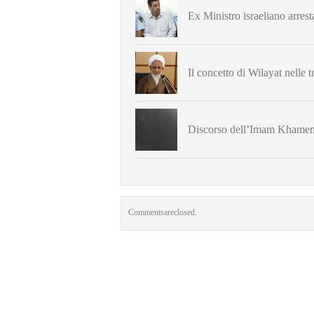
Ex Ministro israeliano arrest
Il concetto di Wilayat nelle 
Discorso dell’Imam Khamene
Comments are closed.