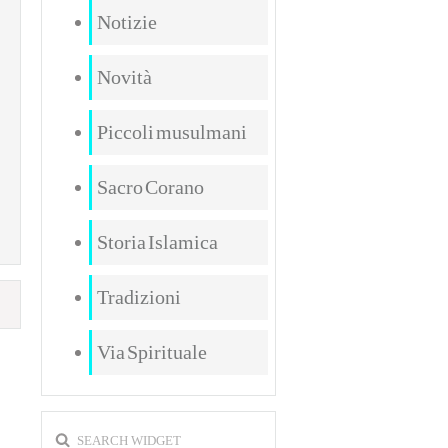
Notizie
Novità
Piccoli musulmani
Sacro Corano
Storia Islamica
Tradizioni
Via Spirituale
SEARCH WIDGET