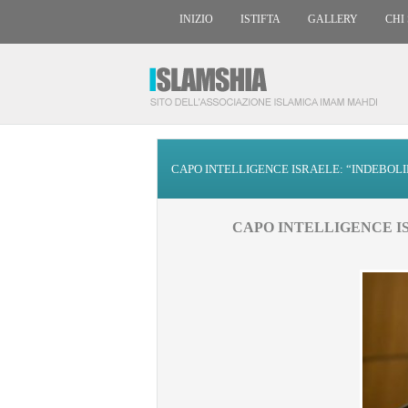
INIZIO
ISTIFTA
GALLERY
CHI
CAPO INTELLIGENCE ISRAELE: “INDEBOL
CAPO INTELLIGENCE I