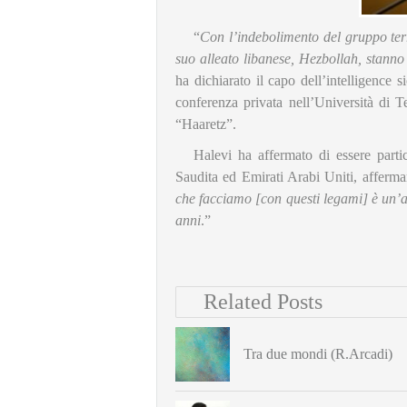
“
Con l’indebolimento del gruppo terror
suo alleato libanese, Hezbollah, stann
ha dichiarato il capo dell’intelligence
conferenza privata nell’Università di T
“Haaretz”.
Halevi ha affermato di essere parti
Saudita ed Emirati Arabi Uniti, afferman
che facciamo [con questi legami] è un’a
anni
.”
Related Posts
Tra due mondi (R.Arcadi)