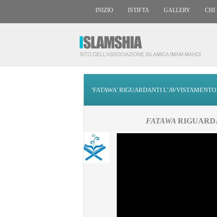
INIZIO
ISTIFTA
GALLERY
CHI
‘FATAWA’ RIGUARDANTI L’AVVISTAMENTO
FATAWA
RIGUARD