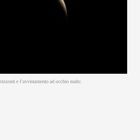
 orizzonti e l’avvistamento ad occhio nudo: