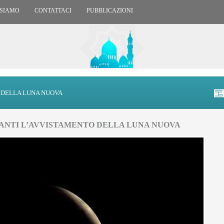
 SIAMO
CONTATTACI
PUBBLICAZIONI
 DELLA LUNA NUOVA
ANTI L’AVVISTAMENTO DELLA LUNA NUOVA