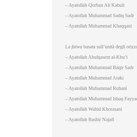
– Ayatollah Qorban Ali Kabuli
– Ayatollah Muhammad Sadiq Sadr
– Ayatollah Muhammad Khaqqani
La
fatwa
basata sull’unità degli oriz
– Ayatollah Abulqasem al-Khu’i
– Ayatollah Muhammad Baqir Sadr
– Ayatollah Muhammad Araki
– Ayatollah Muhammad Ruhani
– Ayatollah Muhammad Ishaq Fayya
– Ayatollah Wahid Khorasani
– Ayatollah Bashir Najafi