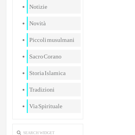
Notizie
Novità
Piccoli musulmani
Sacro Corano
Storia Islamica
Tradizioni
Via Spirituale
SEARCH WIDGET