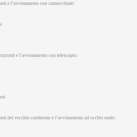
zonti e l’avvistamento con cannocchiale:
i
orizzonti e l’avvistamento con telescopio:
esi
zonti del vecchio continente e l’avvistamento ad occhio nudo:
m