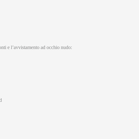
zonti e l’avvistamento ad occhio nudo:
d