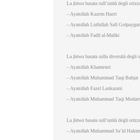
La
fatwa
basata sull’unità degli oriz
– Ayatollah Kazem Haeri
– Ayatollah Lutfullah Safi Golpaygan
– Ayatollah Fadil al-Maliki
La
fatwa
basata sulla diversità degli 
– Ayatollah Khamenei
– Ayatollah Muhammad Taqi Bahjat
– Ayatollah Fazel Lankarani
– Ayatollah Muhammad Taqi Modarr
La
fatwa
basata sull’unità degli oriz
– Ayatollah Muhammad Sa’id Haki