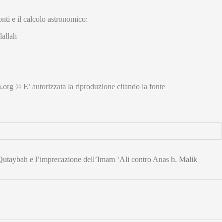
onti e il calcolo astronomico:
allah
.org © E’ autorizzata la riproduzione citando la fonte
 Qutaybah e l’imprecazione dell’Imam ‘Ali contro Anas b. Malik