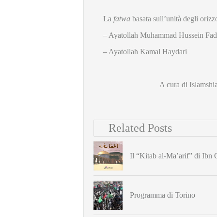
La
fatwa
basata sull’unità degli orizz
– Ayatollah Muhammad Hussein Fadl
– Ayatollah Kamal Haydari
A cura di Islamshia
Related Posts
Il “Kitab al-Ma’arif” di Ibn
Programma di Torino