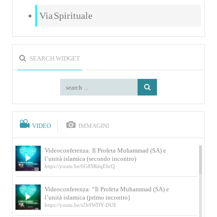
Via Spirituale
SEARCH WIDGET
VIDEO
IMMAGINI
Videoconferenza: Il Profeta Muhammad (SA) e
l’unità islamica (secondo incontro)
https://youtu.be/6G8SRdqEhrQ
Videoconferenza: “Il Profeta Muhammad (SA) e
l’unità islamica (primo incontro)
https://youtu.be/s2b9WDY-DUE