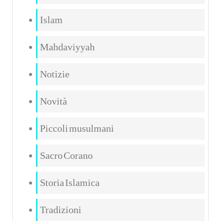
Islam
Mahdaviyyah
Notizie
Novità
Piccoli musulmani
Sacro Corano
Storia Islamica
Tradizioni