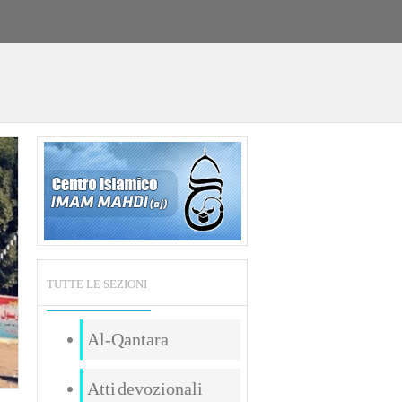
TUTTE LE SEZIONI
Al-Qantara
Atti devozionali