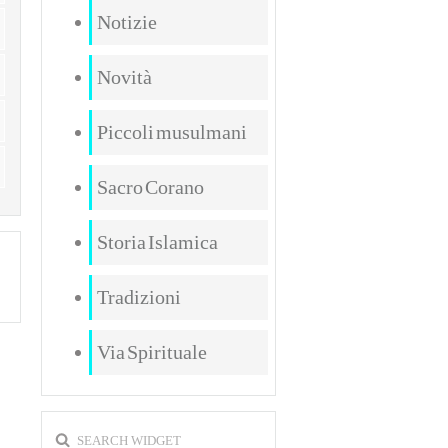
Notizie
Novità
Piccoli musulmani
Sacro Corano
Storia Islamica
Tradizioni
Via Spirituale
SEARCH WIDGET