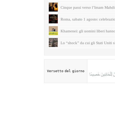
Cinque passi verso l’Imam Mahdi 
Roma, sabato 1 agosto: celebrazi
Khamenei: gli uomini liberi hanno 
Lo “shock” da cui gli Stati Uniti s
Versetto del giorno