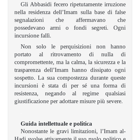
Gli Abbasidi fecero ripetutamente irruzione
nella residenza dell’Imam sulla base di false
segnalazioni che affermavano che
possedevano armi o fondi segreti. Ogni
incursione fallì.
Non solo le perquisizioni non hanno
portato al ritrovamento di nulla di
compromettente, ma la calma, la sicurezza e la
trasparenza dell’Imam hanno dissipato ogni
sospetto. La sua compostezza durante queste
incursioni è stata di per sé una forma di
resistenza, negando al regime qualsiasi
giustificazione per adottare misure più severe.
.
Guida intellettuale e politica
Nonostante le gravi limitazioni, l’Imam al-
Hadi svolse attivamente il suo ruolo politico e