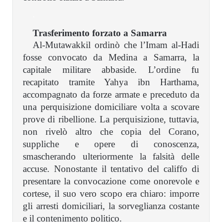
.
Trasferimento forzato a Samarra
Al-Mutawakkil ordinò che l’Imam al-Hadi
fosse convocato da Medina a Samarra, la
capitale militare abbaside. L’ordine fu
recapitato tramite Yahya ibn Harthama,
accompagnato da forze armate e preceduto da
una perquisizione domiciliare volta a scovare
prove di ribellione. La perquisizione, tuttavia,
non rivelò altro che copia del Corano,
suppliche e opere di conoscenza,
smascherando ulteriormente la falsità delle
accuse. Nonostante il tentativo del califfo di
presentare la convocazione come onorevole e
cortese, il suo vero scopo era chiaro: imporre
gli arresti domiciliari, la sorveglianza costante
e il contenimento politico.