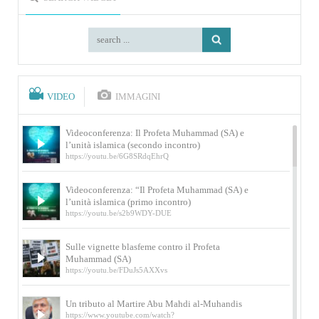
VIDEO
IMMAGINI
Videoconferenza: Il Profeta Muhammad (SA) e
l’unità islamica (secondo incontro)
https://youtu.be/6G8SRdqEhrQ
Videoconferenza: “Il Profeta Muhammad (SA) e
l’unità islamica (primo incontro)
https://youtu.be/s2b9WDY-DUE
Sulle vignette blasfeme contro il Profeta
Muhammad (SA)
https://youtu.be/FDuJs5AXXvs
Un tributo al Martire Abu Mahdi al-Muhandis
https://www.youtube.com/watch?