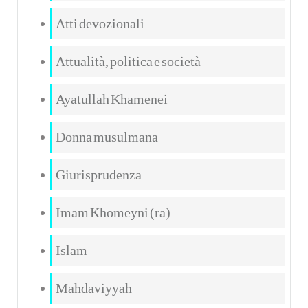
Atti devozionali
Attualità, politica e società
Ayatullah Khamenei
Donna musulmana
Giurisprudenza
Imam Khomeyni (ra)
Islam
Mahdaviyyah