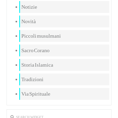
Notizie
Novità
Piccoli musulmani
Sacro Corano
Storia Islamica
Tradizioni
Via Spirituale
SEARCH WIDGET