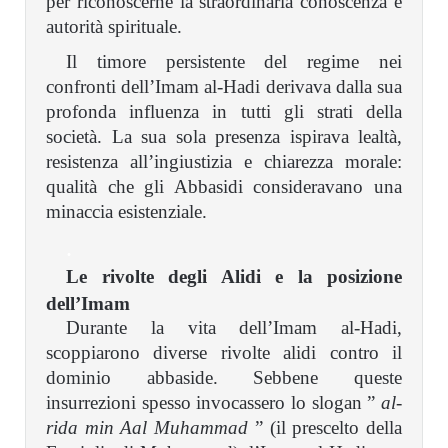
per riconoscerne la straordinaria conoscenza e
autorità spirituale.
Il timore persistente del regime nei
confronti dell’Imam al-Hadi derivava dalla sua
profonda influenza in tutti gli strati della
società. La sua sola presenza ispirava lealtà,
resistenza all’ingiustizia e chiarezza morale:
qualità che gli Abbasidi consideravano una
minaccia esistenziale.
.
Le rivolte degli Alidi e la posizione
dell’Imam
Durante la vita dell’Imam al-Hadi,
scoppiarono diverse rivolte alidi contro il
dominio abbaside. Sebbene queste
insurrezioni spesso invocassero lo slogan ”
al-
rida min Aal Muhammad
” (il prescelto della