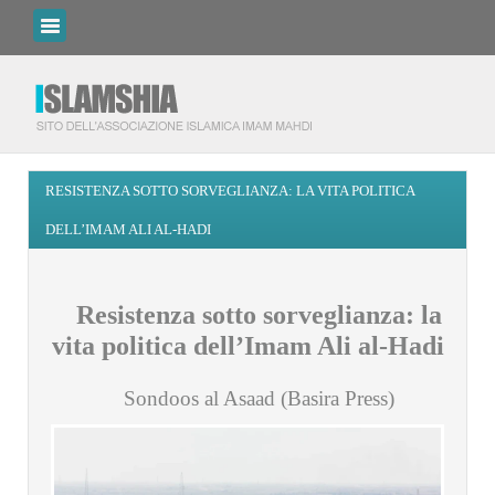
RESISTENZA SOTTO SORVEGLIANZA: LA VITA POLITICA
DELL’IMAM ALI AL-HADI
Resistenza sotto sorveglianza: la
vita politica dell’Imam Ali al-Hadi
Sondoos al Asaad
(Basira Press)