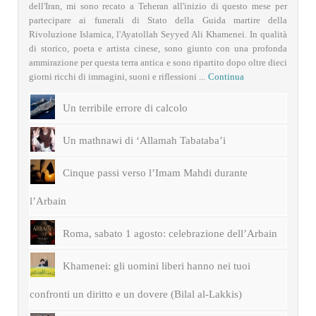
dell'Iran, mi sono recato a Teheran all'inizio di questo mese per
partecipare ai funerali di Stato della Guida martire della
Rivoluzione Islamica, l'Ayatollah Seyyed Ali Khamenei. In qualità
di storico, poeta e artista cinese, sono giunto con una profonda
ammirazione per questa terra antica e sono ripartito dopo oltre dieci
giorni ricchi di immagini, suoni e riflessioni ...
Continua
Un terribile errore di calcolo
Un mathnawi di ‘Allamah Tabataba’i
Cinque passi verso l’Imam Mahdi durante
l’Arbain
Roma, sabato 1 agosto: celebrazione dell’Arbain
Khamenei: gli uomini liberi hanno nei tuoi
confronti un diritto e un dovere (Bilal al-Lakkis)