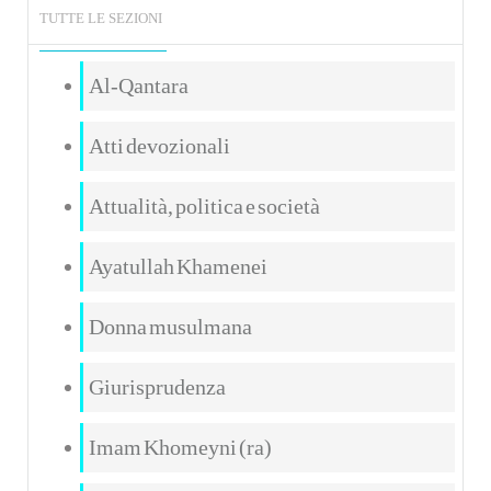
TUTTE LE SEZIONI
Al-Qantara
Atti devozionali
Attualità, politica e società
Ayatullah Khamenei
Donna musulmana
Giurisprudenza
Imam Khomeyni (ra)