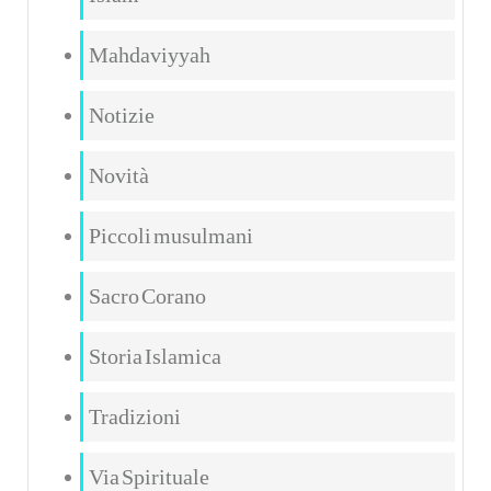
Mahdaviyyah
Notizie
Novità
Piccoli musulmani
Sacro Corano
Storia Islamica
Tradizioni
Via Spirituale