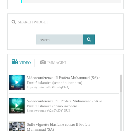
SEARCH WIDGET
VIDEO
IMMAGINI
Videoconferenza: Il Profeta Muhammad (SA) e
l’unità islamica (secondo incontro)
https://youtu.be/6G8SRdqEhrQ
Videoconferenza: “Il Profeta Muhammad (SA) e
l’unità islamica (primo incontro)
https://youtu.be/s2b9WDY-DUE
Sulle vignette blasfeme contro il Profeta
Muhammad (SA)