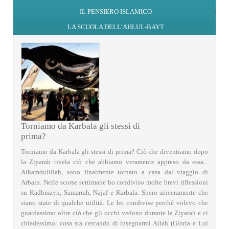
IL PENSIERO ISLAMICO
LA SCUOLA DELL’AHLUL-BAYT
Torniamo da Karbala gli stessi di
prima?
Torniamo da Karbala gli stessi di prima? Ciò che diventiamo dopo
la Ziyarah rivela ciò che abbiamo veramente appreso da essa...
Alhamdulillah, sono finalmente tornato a casa dal viaggio di
Arbain. Nelle scorse settimane ho condiviso molte brevi riflessioni
su Kadhmayn, Samarrah, Najaf e Karbala. Spero sinceramente che
siano state di qualche utilità. Le ho condivise perché volevo che
guardassimo oltre ciò che gli occhi vedono durante la Ziyarah e ci
chiedessimo: cosa sta cercando di insegnarmi Allah (Gloria a Lui