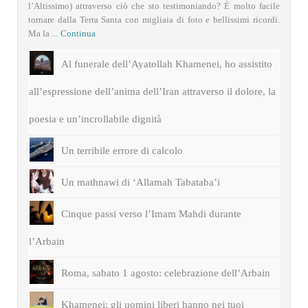
l’Altissimo) attraverso ciò che sto testimoniando? È molto facile
tornare dalla Terra Santa con migliaia di foto e bellissimi ricordi.
Ma la ...
Continua
Al funerale dell’Ayatollah Khamenei, ho assistito
all’espressione dell’anima dell’Iran attraverso il dolore, la
poesia e un’incrollabile dignità
Un terribile errore di calcolo
Un mathnawi di ‘Allamah Tabataba’i
Cinque passi verso l’Imam Mahdi durante
l’Arbain
Roma, sabato 1 agosto: celebrazione dell’Arbain
Khamenei: gli uomini liberi hanno nei tuoi