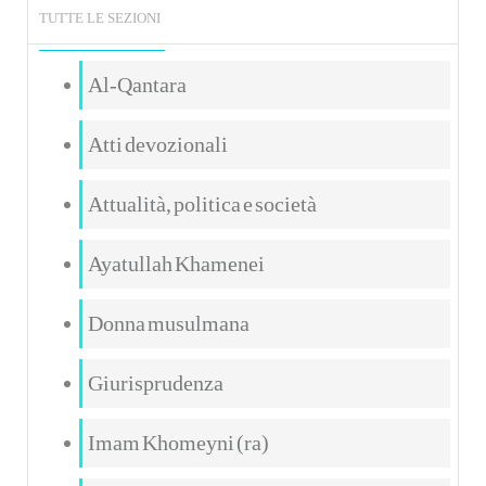
TUTTE LE SEZIONI
Al-Qantara
Atti devozionali
Attualità, politica e società
Ayatullah Khamenei
Donna musulmana
Giurisprudenza
Imam Khomeyni (ra)