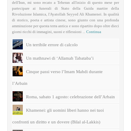
dell'Iran, mi sono recato a Teheran all'inizio di questo mese per
partecipare ai funerali di Stato della Guida martire della
Rivoluzione Islamica, l'Ayatollah Seyyed Ali Khamenei. In qualità
di storico, poeta e artista cinese, sono giunto con una profonda
ammirazione per questa terra antica e sono ripartito dopo oltre dieci
giorni ricchi di immagini, suoni e riflessioni ...
Continua
Un terribile errore di calcolo
Un mathnawi di ‘Allamah Tabataba’i
Cinque passi verso l’Imam Mahdi durante
l’Arbain
Roma, sabato 1 agosto: celebrazione dell’Arbain
Khamenei: gli uomini liberi hanno nei tuoi
confronti un diritto e un dovere (Bilal al-Lakkis)