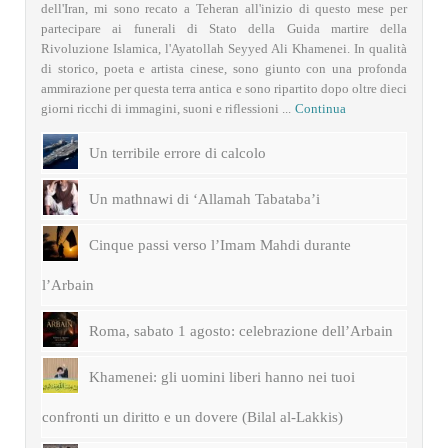
dell'Iran, mi sono recato a Teheran all'inizio di questo mese per
partecipare ai funerali di Stato della Guida martire della
Rivoluzione Islamica, l'Ayatollah Seyyed Ali Khamenei. In qualità
di storico, poeta e artista cinese, sono giunto con una profonda
ammirazione per questa terra antica e sono ripartito dopo oltre dieci
giorni ricchi di immagini, suoni e riflessioni ...
Continua
Un terribile errore di calcolo
Un mathnawi di ‘Allamah Tabataba’i
Cinque passi verso l’Imam Mahdi durante
l’Arbain
Roma, sabato 1 agosto: celebrazione dell’Arbain
Khamenei: gli uomini liberi hanno nei tuoi
confronti un diritto e un dovere (Bilal al-Lakkis)