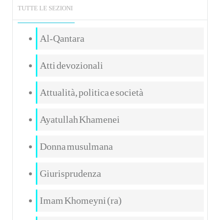
TUTTE LE SEZIONI
Al-Qantara
Atti devozionali
Attualità, politica e società
Ayatullah Khamenei
Donna musulmana
Giurisprudenza
Imam Khomeyni (ra)