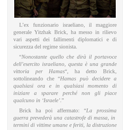
L’ex funzionario israeliano, il maggiore
generale Yitzhak Brick, ha messo in rilievo
vari aspetti dei fallimenti diplomatici e di
sicurezza del regime sionista.
“
Nonostante quello che dirà il portavoce
dell’esercito israeliano, questa è una grande
vittoria per Hamas
“, ha detto Brick,
sottolineando che “
Hamas può decidere a
qualsiasi ora e in qualsiasi momento di
iniziare a sparare perché non gli piace
qualcuno in ‘Israele’
.”
Brick ha poi affermato: “
La prossima
guerra prevederà una catastrofe di massa, in
termini di vittime umane e feriti, la distruzione