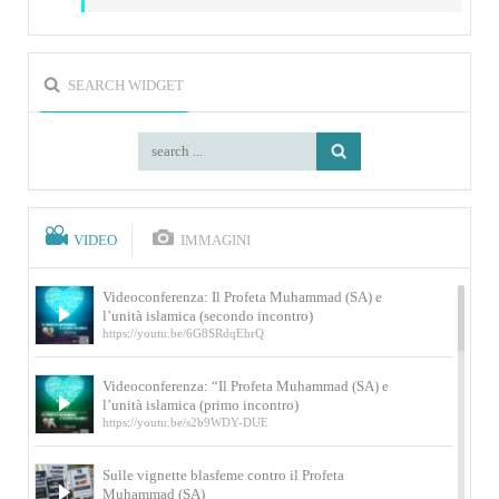
SEARCH WIDGET
VIDEO
IMMAGINI
Videoconferenza: Il Profeta Muhammad (SA) e
l’unità islamica (secondo incontro)
https://youtu.be/6G8SRdqEhrQ
Videoconferenza: “Il Profeta Muhammad (SA) e
l’unità islamica (primo incontro)
https://youtu.be/s2b9WDY-DUE
Sulle vignette blasfeme contro il Profeta
Muhammad (SA)