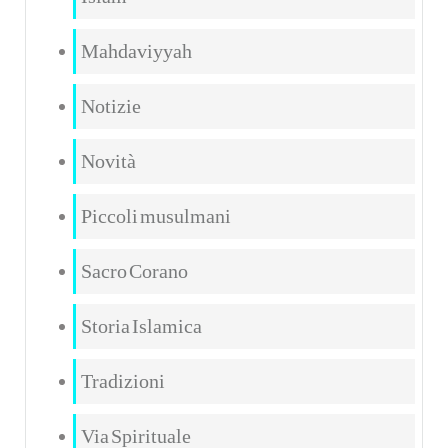
Mahdaviyyah
Notizie
Novità
Piccoli musulmani
Sacro Corano
Storia Islamica
Tradizioni
Via Spirituale