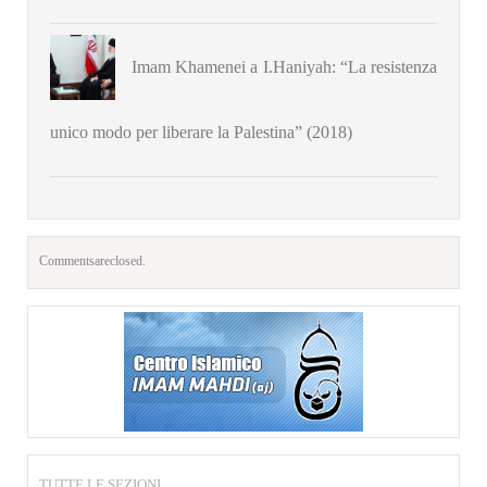
Imam Khamenei a I.Haniyah: “La resistenza
unico modo per liberare la Palestina” (2018)
Comments are closed.
TUTTE LE SEZIONI