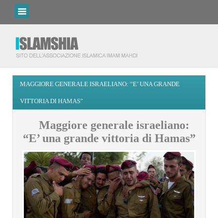
MAGGIORE GENERALE ISRAELIANO: “E’ UNA GRANDE
VITTORIA DI HAMAS”
Maggiore generale israeliano:
“E’ una grande vittoria di Hamas”