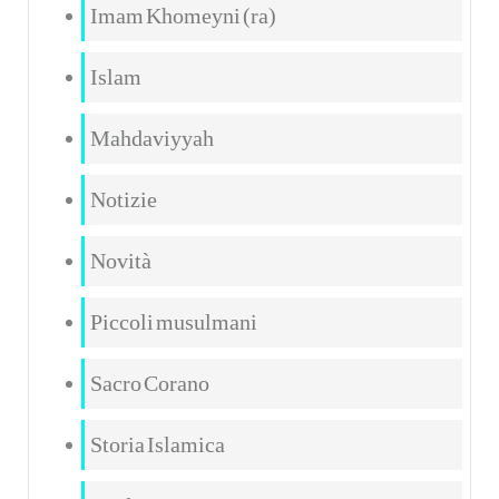
Imam Khomeyni (ra)
Islam
Mahdaviyyah
Notizie
Novità
Piccoli musulmani
Sacro Corano
Storia Islamica