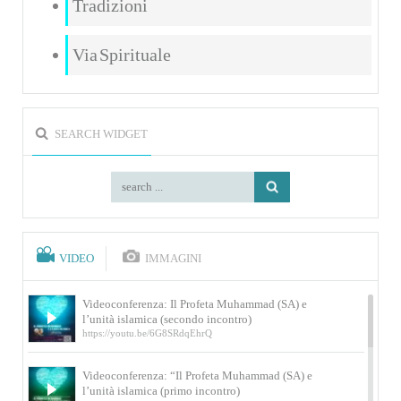
Tradizioni
Via Spirituale
SEARCH WIDGET
VIDEO
IMMAGINI
Videoconferenza: Il Profeta Muhammad (SA) e
l’unità islamica (secondo incontro)
https://youtu.be/6G8SRdqEhrQ
Videoconferenza: “Il Profeta Muhammad (SA) e
l’unità islamica (primo incontro)