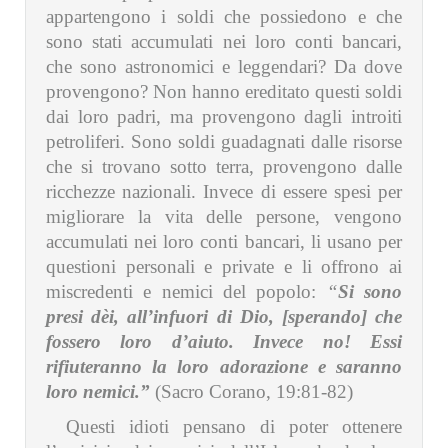
appartengono i soldi che possiedono e che
sono stati accumulati nei loro conti bancari,
che sono astronomici e leggendari? Da dove
provengono? Non hanno ereditato questi soldi
dai loro padri, ma provengono dagli introiti
petroliferi. Sono soldi guadagnati dalle risorse
che si trovano sotto terra, provengono dalle
ricchezze nazionali. Invece di essere spesi per
migliorare la vita delle persone, vengono
accumulati nei loro conti bancari, li usano per
questioni personali e private e li offrono ai
miscredenti e nemici del popolo:
“
Si sono
presi dèi, all’infuori di Dio, [sperando] che
fossero loro d’aiuto. Invece no! Essi
rifiuteranno la loro adorazione e saranno
loro nemici.”
(Sacro Corano, 19:81-82)
Questi idioti pensano di poter ottenere