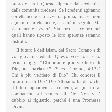
presto o tardi. Questo dipende dai credenti e
dalla comunità credente. Se i credenti agiranno
correttamente ciò avverrà prima, ma se non
agiranno correttamente, accadrà in seguito. Ma
sicuramente avverrà. Sia loro sia coloro nei
quali hanno riposto le loro speranze saranno
distrutti.
Il futuro è dell’Islam, del Sacro Corano e di
voi giovani credenti. Questo versetto è stato
recitato oggi:
“Chi mai è più veritiero di
Dio, nel parlare?”
(Sacro Corano, 4:122)
Chi è più veritiero di Dio? Chi conosce il
futuro più di Dio? Dio Altissimo ha detto che
il futuro appartiene ai credenti, ai giusti e ai
combattenti sul sentiero di Dio. Non vi è
dubbio al riguardo, perché è una Promessa
Divina.