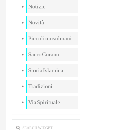
Notizie
Novità
Piccoli musulmani
Sacro Corano
Storia Islamica
Tradizioni
Via Spirituale
SEARCH WIDGET