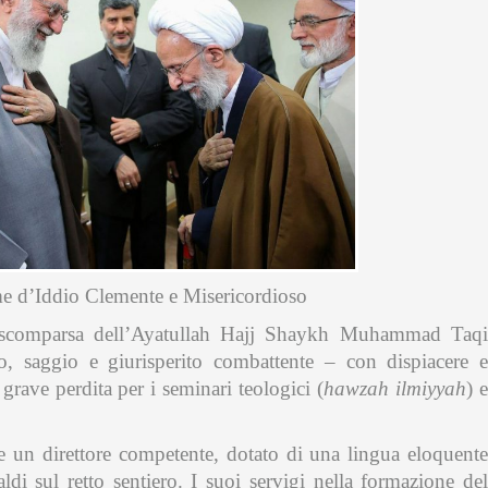
 d’Iddio Clemente e Misericordioso
a scomparsa dell’Ayatullah Hajj Shaykh Muhammad Taqi
, saggio e giurisperito combattente – con dispiacere e
grave perdita per i seminari teologici (
hawzah ilmiyyah
) 
 un direttore competente, dotato di una lingua eloquente
aldi sul retto sentiero. I suoi servigi nella formazione del