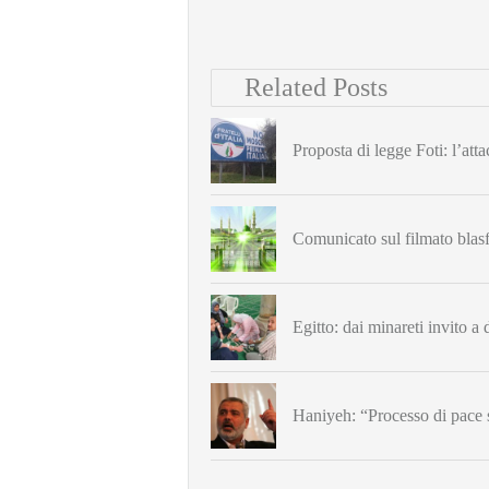
Related Posts
Proposta di legge Foti: l’atta
Comunicato sul filmato bla
Egitto: dai minareti invito a d
Haniyeh: “Processo di pace s