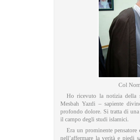
Col Nome
Ho ricevuto la notizia dell
Mesbah Yazdi – sapiente divino
profondo dolore. Si tratta di una 
il campo degli studi islamici.
Era un prominente pensatore e
nell’affermare la verità e piedi s