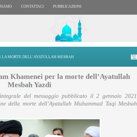
 SIAMO
CONTATTACI
PUBBLICAZIONI
R LA MORTE DELL’AYATULLAH MESBAH
mam Khamenei per la morte dell’Ayatullah
Mesbah Yazdi
 integrale del messaggio pubblicato il 2 gennaio 2021
one della morte dell’Ayatullah Muhammad Taqi Mesbah