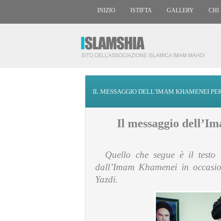
INIZIO
ISTIFTA
GALLERY
CHI
IL MESSAGGIO DELL’IMAM KHAMENEI PE
Il messaggio dell’I
Quello che segue è il testo
dall’Imam Khamenei in occasi
Yazdi.