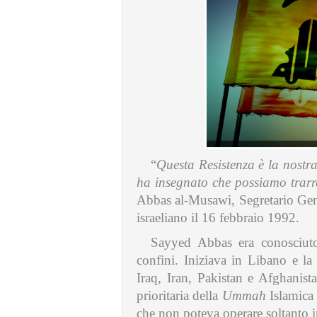
“
Questa Resistenza è la nostra
ha insegnato che possiamo trarr
Abbas al-Musawi, Segretario Gene
israeliano il 16 febbraio 1992.
Sayyed Abbas era conosciuto
confini. Iniziava in Libano e la 
Iraq, Iran, Pakistan e Afghanis
prioritaria della
Ummah
Islamica
che non poteva operare soltanto i