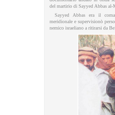
del martirio di Sayyed Abbas al-
Sayyed Abbas era il comand
meridionale e supervisionò perso
nemico israeliano a ritirarsi da B