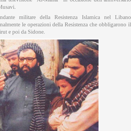
Musavi.
ante militare della Resistenza Islamica nel Libano
nalmente le operazioni della Resistenza che obbligarono il
eirut e poi da Sidone.