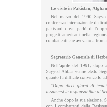
Le visite in Pakistan, Afgha
Nel marzo del 1990 Sayyed 
conferenza internazionale dedicate
pakistani dove parlò dell’oppre
progetti americani nella region
combattenti che avevano affrontato
Segretario Generale di Hezb
Nell’aprile del 1991, dopo a
Sayyed Abbas venne eletto Segr
quanto fu difficile convincerlo ad
“
Dopo dieci giorni di tentat
assumersi la responsabilità di S
Anche dopo la sua elezione, 
con i combattenti della Resisten