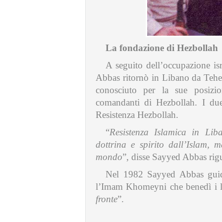
La fondazione di Hezbollah
A seguito dell’occupazione i
Abbas ritornò in Libano da Tehe
conosciuto per la sue posizio
comandanti di Hezbollah. I du
Resistenza Hezbollah.
“
Resistenza Islamica in Li
dottrina e spirito dall’Islam, 
mondo
”, disse Sayyed Abbas rig
Nel 1982 Sayyed Abbas guidò
l’Imam Khomeyni che benedì i l
fronte
”.