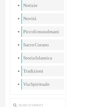
Notizie
Novità
Piccoli musulmani
Sacro Corano
Storia Islamica
e
Tradizioni
Via Spirituale
SEARCH WIDGET