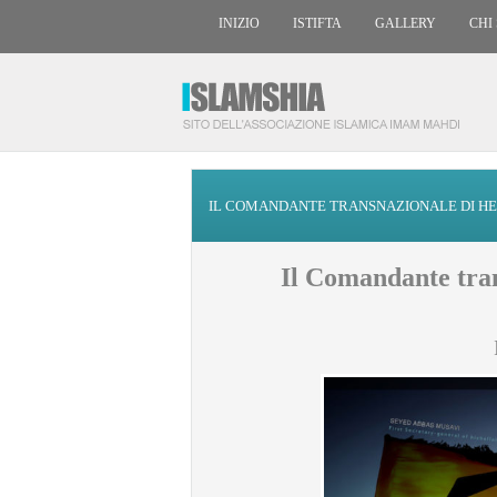
INIZIO
ISTIFTA
GALLERY
CHI
IL COMANDANTE TRANSNAZIONALE DI H
Il Comandante tra