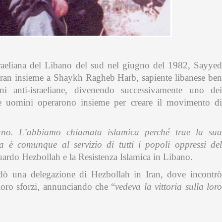
sraeliana del Libano del sud nel giugno del 1982, Sayyed
ran insieme a Shaykh Ragheb Harb, sapiente libanese ben
ni anti-israeliane, divenendo successivamente uno dei
e uomini operarono insieme per creare il movimento di
bano. L’abbiamo chiamata islamica perché trae la sua
ma è comunque al servizio di tutti i popoli oppressi del
uardo Hezbollah e la Resistenza Islamica in Libano.
 una delegazione di Hezbollah in Iran, dove incontrò
oro sforzi, annunciando che “
vedeva la vittoria sulla lor