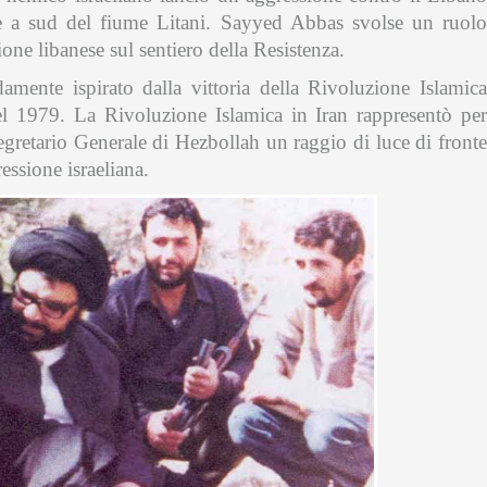
ee a sud del fiume Litani. Sayyed Abbas svolse un ruolo
ione libanese sul sentiero della Resistenza.
ente ispirato dalla vittoria della Rivoluzione Islamica
 1979. La Rivoluzione Islamica in Iran rappresentò per
egretario Generale di Hezbollah un raggio di luce di fronte
essione israeliana.