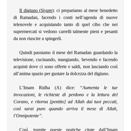
Il digiuno (
Siyam
)
: ci prepariamo al mese benedetto
di Ramadan, facendo i conti nell’agenda di nuove
telenovele e acquistando tanto di quel cibo che nei
supermercati si vedono carrelli talmente pieni e pesanti
da non riuscire a spingerli.
Quindi passiamo il mese del Ramadan guardando la
televisione, cucinando, mangiando, bevendo e facendo
acquisti dove ci sono offerte e saldi, non lasciando così
all’anima spazio per gustare la dolcezza del digiuno.
L’Imam Ridha (A) dice:
“Aumenta le tue
invocazioni, le richieste di perdono e la lettura del
Corano, e ritorna [pentito] ad Allah dai tuoi peccati,
così sarai puro quando arriva il mese di Allah,
l’Onnipotente”.
Così, tramite queste pratiche citate dall’Imam