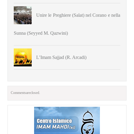
Unire le Preghiere (Salat) nel Corano e nella
Sunna (Seyyed M. Qazwini)
L’Imam Sajjad (R. Arcadi)
Comments are closed.