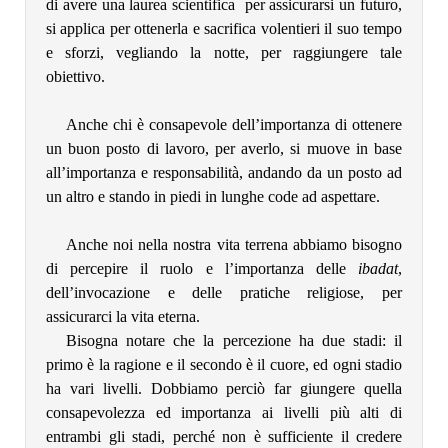
di avere una laurea scientifica per assicurarsi un futuro,
si applica per ottenerla e sacrifica volentieri il suo tempo
e sforzi, vegliando la notte, per raggiungere tale
obiettivo.
Anche chi è consapevole dell’importanza di ottenere
un buon posto di lavoro, per averlo, si muove in base
all’importanza e responsabilità, andando da un posto ad
un altro e stando in piedi in lunghe code ad aspettare.
Anche noi nella nostra vita terrena abbiamo bisogno
di percepire il ruolo e l’importanza delle
ibadat
,
dell’invocazione e delle pratiche religiose, per
assicurarci la vita eterna.
Bisogna notare che la percezione ha due stadi: il
primo è la ragione e il secondo è il cuore, ed ogni stadio
ha vari livelli. Dobbiamo perciò far giungere quella
consapevolezza ed importanza ai livelli più alti di
entrambi gli stadi, perché non è sufficiente il credere