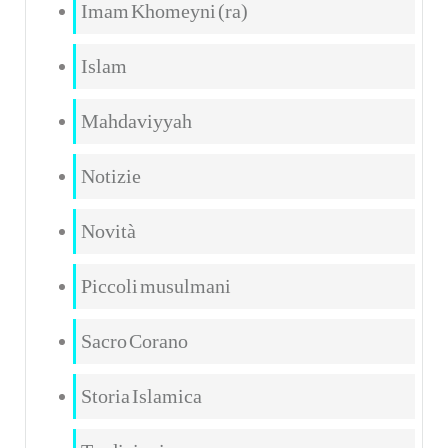
Imam Khomeyni (ra)
Islam
Mahdaviyyah
Notizie
Novità
Piccoli musulmani
Sacro Corano
Storia Islamica