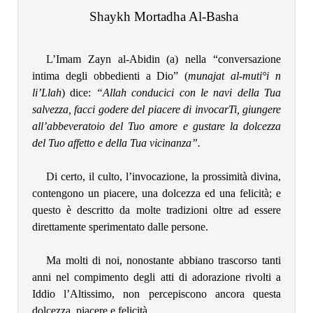
Shaykh Mortadha Al-Basha
L’Imam Zayn al-Abidin (a) nella “conversazione
intima degli obbedienti a Dio” (
munajat al-muti°i n
li’Llah
) dice:
“Allah conducici con le navi della Tua
salvezza, facci godere del piacere di invocarTi, giungere
all’abbeveratoio del Tuo amore e gustare la dolcezza
del Tuo affetto e della Tua vicinanza”.
Di certo, il culto, l’invocazione, la prossimità divina,
contengono un piacere, una dolcezza ed una felicità; e
questo è descritto da molte tradizioni oltre ad essere
direttamente sperimentato dalle persone.
Ma molti di noi, nonostante abbiano trascorso tanti
anni nel compimento degli atti di adorazione rivolti a
Iddio l’Altissimo, non percepiscono ancora questa
dolcezza, piacere e felicità.