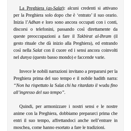
La Preghiera
(
as-Salat
)
: alcuni credenti si attivano
per la Preghiera solo dopo che è ‘entrato’ il suo orario.
Inizia l’
Adhan
e loro sono ancora occupati con i conti,
discorsi o telefonini, passando così direttamente da
queste preoccupazioni a fare il
Takbirat al-Ihram
(il
gesto rituale che dà inizio alla Preghiera), ed entrando
così nella
Salat
con il cuore ed i sensi ancora coinvolti
nel
dunya
(questo basso mondo) e faccende varie.
Invece le nobili narrazioni invitano a prepararsi per la
Preghiera prima del suo tempo e il nobile hadith narra:
“Non ha rispettato la
Salat
chi ha ritardato il
wudu
fino
all’ingresso del suo tempo”.
Quindi, per armonizzare i nostri sensi e le nostre
anime con la Preghiera, dobbiamo prepararci prima che
entri il suo tempo, affrettandoci anche nell’entrare in
moschea, come hanno esortato a fare le tradizioni.