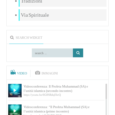
Tradizioni
Via Spirituale
SEARCH WIDGET
VIDEO
IMMAGINI
Videoconferenza: Il Profeta Muhammad (SA) e
l’unità islamica (secondo incontro)
https://youtu.be/6G8SRdqEhrQ
Videoconferenza: “Il Profeta Muhammad (SA) e
l’unità islamica (primo incontro)