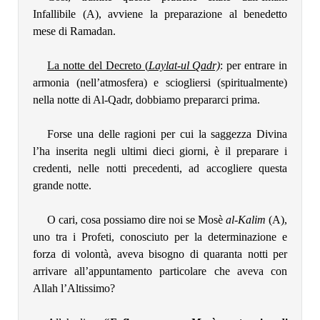
Infallibile (A), avviene la preparazione al benedetto
mese di Ramadan.
La notte del Decreto (
Laylat-ul Qadr)
: per entrare in
armonia (nell’atmosfera) e sciogliersi (spiritualmente)
nella notte di Al-Qadr, dobbiamo prepararci prima.
Forse una delle ragioni per cui la saggezza Divina
l’ha inserita negli ultimi dieci giorni, è il preparare i
credenti, nelle notti precedenti, ad accogliere questa
grande notte.
O cari, cosa possiamo dire noi se Mosè
al-Kalim
(A),
uno tra i Profeti, conosciuto per la determinazione e
forza di volontà, aveva bisogno di quaranta notti per
arrivare all’appuntamento particolare che aveva con
Allah l’Altissimo?