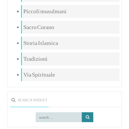
Piccoli musulmani
Sacro Corano
Storia Islamica
Tradizioni
Via Spirituale
SEARCH WIDGET