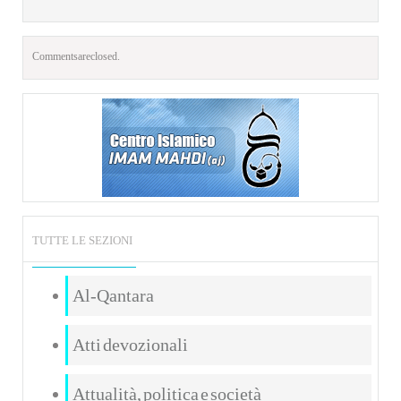
Comments are closed.
TUTTE LE SEZIONI
Al-Qantara
Atti devozionali
Attualità, politica e società