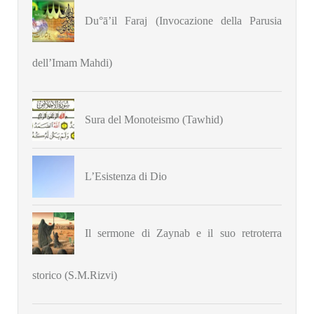
Du°ā’il Faraj (Invocazione della Parusia
dell’Imam Mahdi)
Sura del Monoteismo (Tawhid)
L’Esistenza di Dio
Il sermone di Zaynab e il suo retroterra
storico (S.M.Rizvi)