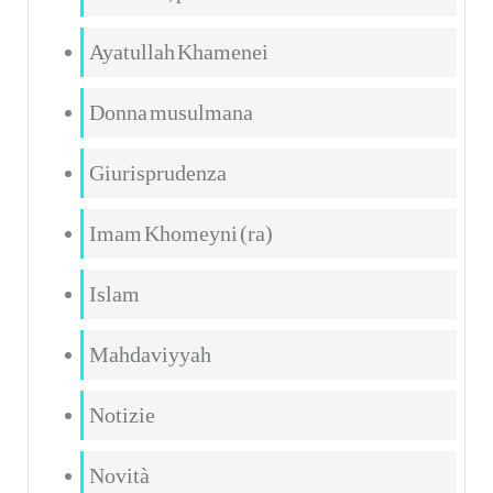
Ayatullah Khamenei
Donna musulmana
Giurisprudenza
Imam Khomeyni (ra)
Islam
Mahdaviyyah
Notizie
Novità