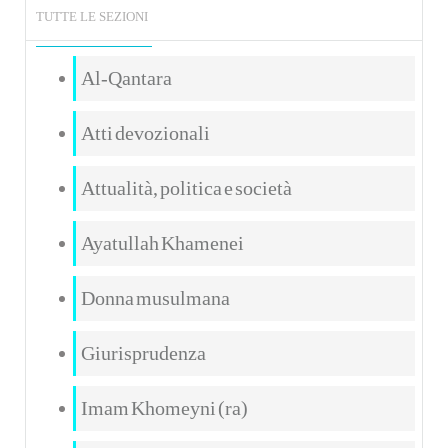
TUTTE LE SEZIONI
Al-Qantara
Atti devozionali
Attualità, politica e società
Ayatullah Khamenei
Donna musulmana
Giurisprudenza
Imam Khomeyni (ra)