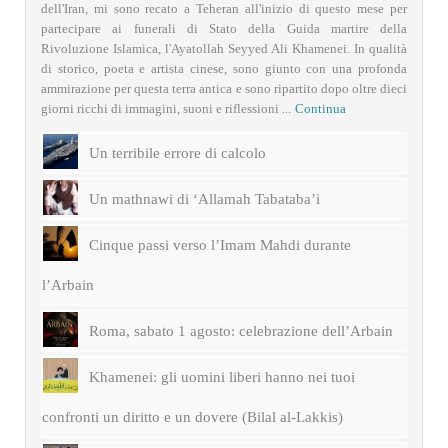
dell'Iran, mi sono recato a Teheran all'inizio di questo mese per
partecipare ai funerali di Stato della Guida martire della
Rivoluzione Islamica, l'Ayatollah Seyyed Ali Khamenei. In qualità
di storico, poeta e artista cinese, sono giunto con una profonda
ammirazione per questa terra antica e sono ripartito dopo oltre dieci
giorni ricchi di immagini, suoni e riflessioni ...
Continua
Un terribile errore di calcolo
Un mathnawi di ‘Allamah Tabataba’i
Cinque passi verso l’Imam Mahdi durante
l’Arbain
Roma, sabato 1 agosto: celebrazione dell’Arbain
Khamenei: gli uomini liberi hanno nei tuoi
confronti un diritto e un dovere (Bilal al-Lakkis)