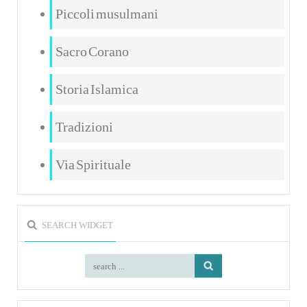
Piccoli musulmani
Sacro Corano
Storia Islamica
Tradizioni
Via Spirituale
SEARCH WIDGET