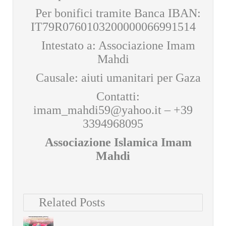
Per bonifici tramite Banca IBAN:
IT79R0760103200000066991514
Intestato a: Associazione Imam
Mahdi
Causale: aiuti umanitari per Gaza
Contatti:
imam_mahdi59@yahoo.it
– +39
3394968095
Associazione Islamica Imam
Mahdi
Related Posts