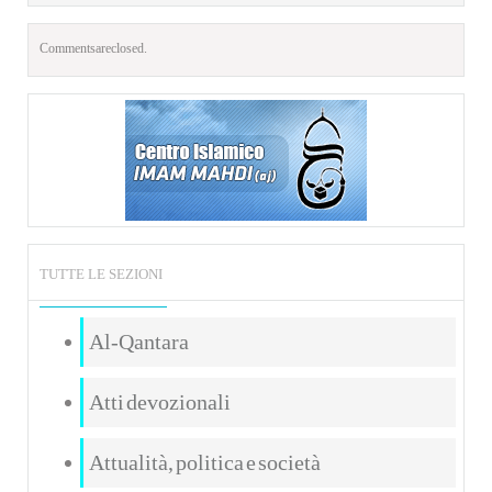
Comments are closed.
TUTTE LE SEZIONI
Al-Qantara
Atti devozionali
Attualità, politica e società