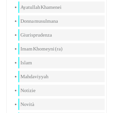
Ayatullah Khamenei
Donna musulmana
Giurisprudenza
Imam Khomeyni (ra)
Islam
Mahdaviyyah
Notizie
Novità