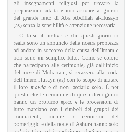
gli insegnamenti religiosi per trovare la
preparazione adatta e non arrivare al giorno
del grande lutto di Aba Abdillah al-Husayn
(as) senza la sensibilità e attenzione necessaria.
O forse il motivo è che questi giorni in
realtà sono un annuncio della nostra prontezza
ad andare in soccorso della causa dell’Imam e
non sono un semplice lutto. Come se coloro
che partecipano alle cerimonie, già dall’inizio
del mese di Muharram, si recassero alla tenda
dell’Imam Husayn (as) con lo scopo di aiutare
il loro
mawla
e di non lasciarlo solo. È per
questo che le cerimonie di questi dieci giorni
hanno un profumo epico e le processioni di
lutto marciano con i simboli dei gruppi dei
combattenti, mentre le cerimonie del
pomeriggio e della notte di Ashura hanno solo
un’aria triste ed è tradizione adagiare, e non