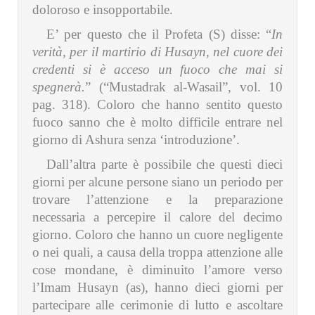
doloroso e insopportabile.
E’ per questo che il Profeta (S) disse: “
In
verità, per il martirio di Husayn, nel cuore dei
credenti si è acceso un fuoco che mai si
spegnerà.
” (“Mustadrak al‑Wasail”, vol. 10
pag. 318). Coloro che hanno sentito questo
fuoco sanno che è molto difficile entrare nel
giorno di Ashura senza ‘introduzione’.
Dall’altra parte è possibile che questi dieci
giorni per alcune persone siano un periodo per
trovare l’attenzione e la preparazione
necessaria a percepire il calore del decimo
giorno. Coloro che hanno un cuore negligente
o nei quali, a causa della troppa attenzione alle
cose mondane, è diminuito l’amore verso
l’Imam Husayn (as), hanno dieci giorni per
partecipare alle cerimonie di lutto e ascoltare