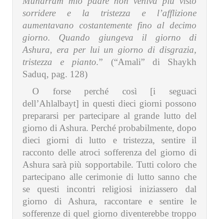
Muharram mio padre non veniva più visto
sorridere e la tristezza e l’afflizione
aumentavano costantemente fino al decimo
giorno. Quando giungeva il giorno di
Ashura, era per lui un giorno di disgrazia,
tristezza e pianto.
” (“Amali” di Shaykh
Saduq, pag. 128)
O forse perché così [i seguaci
dell’Ahlalbayt] in questi dieci giorni possono
prepararsi per partecipare al grande lutto del
giorno di Ashura. Perché probabilmente, dopo
dieci giorni di lutto e tristezza, sentire il
racconto delle atroci sofferenza del giorno di
Ashura sarà più sopportabile. Tutti coloro che
partecipano alle cerimonie di lutto sanno che
se questi incontri religiosi iniziassero dal
giorno di Ashura, raccontare e sentire le
sofferenze di quel giorno diventerebbe troppo