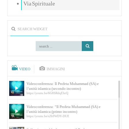
Via Spirituale
SEARCH WIDGET
VIDEO
IMMAGINI
Videoconferenza: Il Profeta Muhammad (SA) e
l’unità islamica (secondo incontro)
https://youtu.be/6G8SRdqEhrQ
Videoconferenza: “Il Profeta Muhammad (SA) e
l’unità islamica (primo incontro)
https://youtu.be/s2b9WDY-DUE