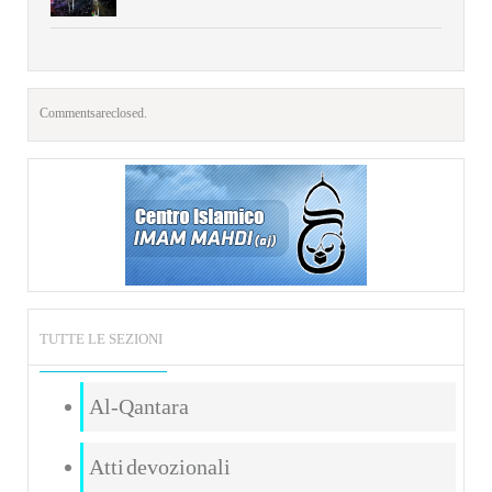
Comments are closed.
TUTTE LE SEZIONI
Al-Qantara
Atti devozionali