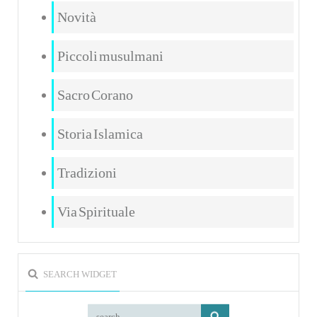
Novità
Piccoli musulmani
Sacro Corano
Storia Islamica
Tradizioni
Via Spirituale
SEARCH WIDGET