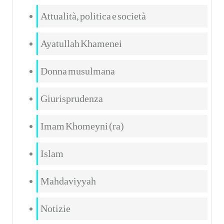
Attualità, politica e società
Ayatullah Khamenei
Donna musulmana
Giurisprudenza
Imam Khomeyni (ra)
Islam
Mahdaviyyah
Notizie