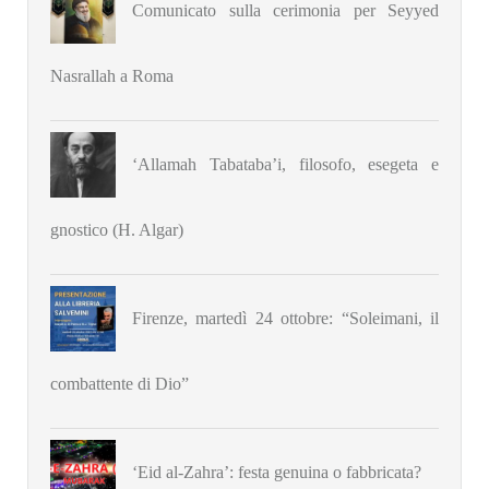
Comunicato sulla cerimonia per Seyyed
Nasrallah a Roma
‘Allamah Tabataba’i, filosofo, esegeta e
gnostico (H. Algar)
Firenze, martedì 24 ottobre: “Soleimani, il
combattente di Dio”
‘Eid al-Zahra’: festa genuina o fabbricata?