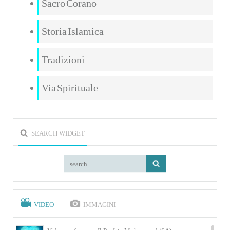
Sacro Corano
Storia Islamica
Tradizioni
Via Spirituale
SEARCH WIDGET
VIDEO
IMMAGINI