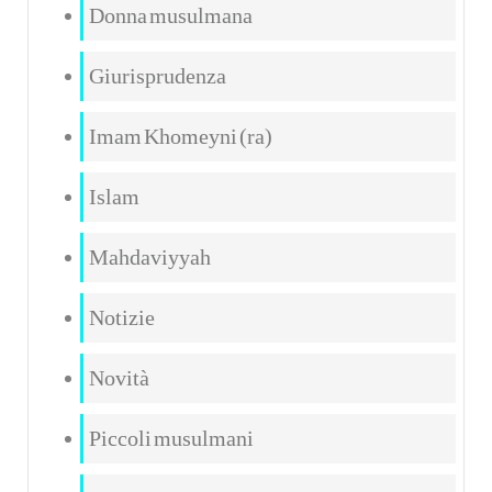
Donna musulmana
Giurisprudenza
Imam Khomeyni (ra)
Islam
Mahdaviyyah
Notizie
Novità
Piccoli musulmani