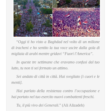
“
Oggi ti ho visto a Baghdad nel volto di un milione
di iracheni e ho sentito la tua voce uscire dalla gola di
migliaia di arabi mentre gridavi “Fuori l’America”.
In queste tre settimane che eravamo confusi dal tuo
lutto, tu non ti sei fermato un attimo.
Sei andato di città in città. Hai svegliato [i cuori e le
menti].
Hai parlato della resistenza contro l’occupazione e
hai portato nel tuo esercito nuovi combattenti freschi.
Tu, il più vivo dei Generali
.” (Ali Alizadeh)