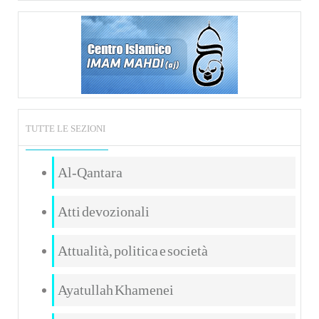
TUTTE LE SEZIONI
Al-Qantara
Atti devozionali
Attualità, politica e società
Ayatullah Khamenei