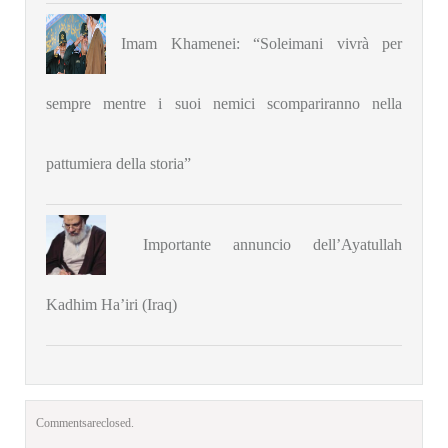
Imam Khamenei: “Soleimani vivrà per
sempre mentre i suoi nemici scompariranno nella
pattumiera della storia”
Importante annuncio dell’Ayatullah
Kadhim Ha’iri (Iraq)
Comments are closed.