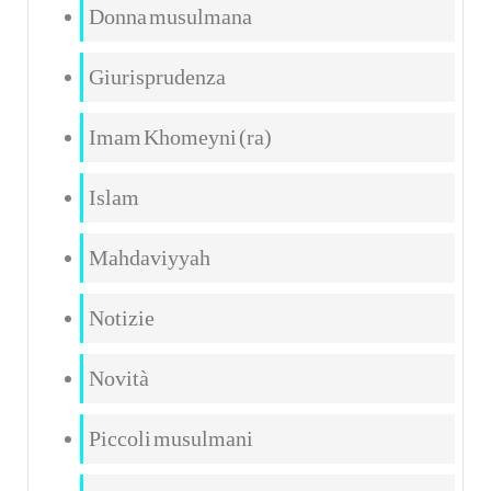
Donna musulmana
Giurisprudenza
Imam Khomeyni (ra)
Islam
Mahdaviyyah
Notizie
Novità
Piccoli musulmani