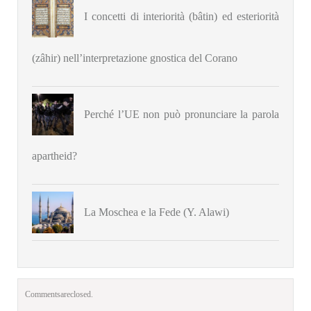
I concetti di interiorità (bâtin) ed esteriorità
(zâhir) nell’interpretazione gnostica del Corano
Perché l’UE non può pronunciare la parola
apartheid?
La Moschea e la Fede (Y. Alawi)
Comments are closed.