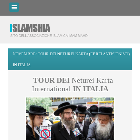
NOVEMBRE: TOUR DEI NETUREI KARTA (EBREI ANTISIONISTI)
IN ITALIA
TOUR DEI
Neturei Karta
International
IN ITALIA