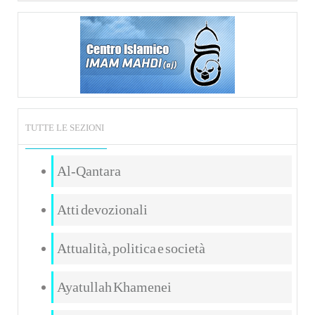
TUTTE LE SEZIONI
Al-Qantara
Atti devozionali
Attualità, politica e società
Ayatullah Khamenei