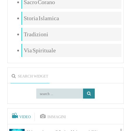
Sacro Corano
Storia Islamica
Tradizioni
Via Spirituale
SEARCH WIDGET
VIDEO
IMMAGINI