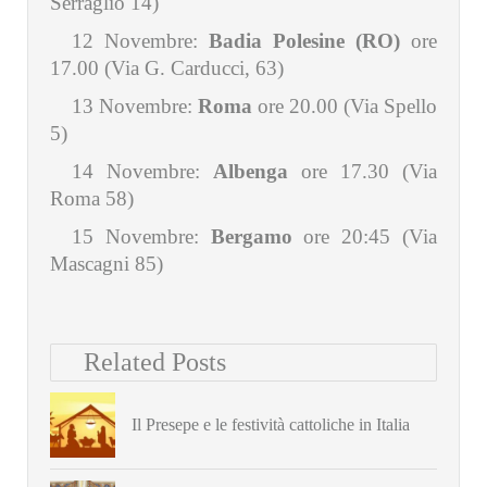
Serraglio 14)
12 Novembre:
Badia Polesine (RO)
ore
17.00
(Via G. Carducci, 63)
13 Novembre:
Roma
ore 20.00
(Via Spello
5)
14 Novembre:
Albenga
ore 17.30 (Via
Roma 58)
15 Novembre:
Bergamo
ore 20:45
(Via
Mascagni 85)
Related Posts
Il Presepe e le festività cattoliche in Italia