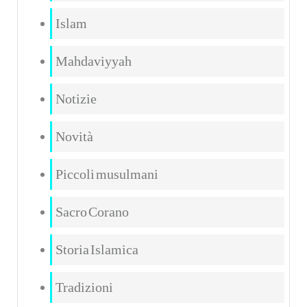
Islam
Mahdaviyyah
Notizie
Novità
Piccoli musulmani
Sacro Corano
Storia Islamica
Tradizioni