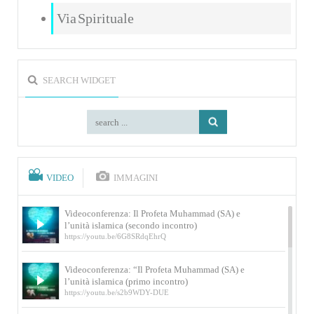
Via Spirituale
SEARCH WIDGET
VIDEO
IMMAGINI
Videoconferenza: Il Profeta Muhammad (SA) e
l’unità islamica (secondo incontro)
https://youtu.be/6G8SRdqEhrQ
Videoconferenza: “Il Profeta Muhammad (SA) e
l’unità islamica (primo incontro)
https://youtu.be/s2b9WDY-DUE