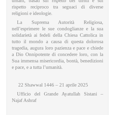
umani, basati sul rispetto dei diritti e sul
rispetto reciproco tra seguaci di diverse
religioni e ideologie.
La Suprema Autorità Religiosa,
nell’esprimere le sue condoglianze e la sua
solidarietà ai fedeli della Chiesa Cattolica in
tutto il mondo a causa di questa dolorosa
tragedia, augura loro pazienza e pace e chiede
a Dio Onnipotente di concedere loro, con la
Sua immensa misericordia, bontà, benedizioni
e pace, e a tutta l’umanità.
22 Shawwal 1446 – 21 aprile 2025
Ufficio del Grande Ayatullah Sistani –
Najaf Ashraf