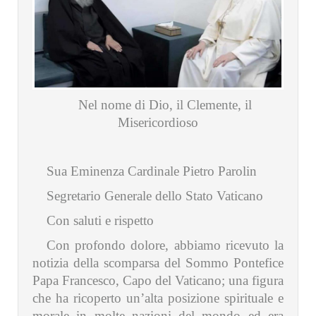
Nel nome di Dio, il Clemente, il
Misericordioso
Sua Eminenza Cardinale Pietro Parolin
Segretario Generale dello Stato Vaticano
Con saluti e rispetto
Con profondo dolore, abbiamo ricevuto la
notizia della scomparsa del Sommo Pontefice
Papa Francesco, Capo del Vaticano; una figura
che ha ricoperto un’alta posizione spirituale e
morale in molte nazioni del mondo ed era