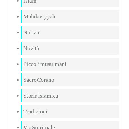
Islam
Mahdaviyyah
Notizie
Novità
Piccoli musulmani
Sacro Corano
Storia Islamica
Tradizioni
Via Spirituale