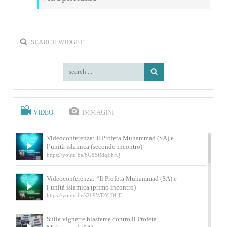
SEARCH WIDGET
VIDEO
IMMAGINI
Videoconferenza: Il Profeta Muhammad (SA) e
l’unità islamica (secondo incontro)
https://youtu.be/6G8SRdqEhrQ
Videoconferenza: “Il Profeta Muhammad (SA) e
l’unità islamica (primo incontro)
https://youtu.be/s2b9WDY-DUE
Sulle vignette blasfeme contro il Profeta