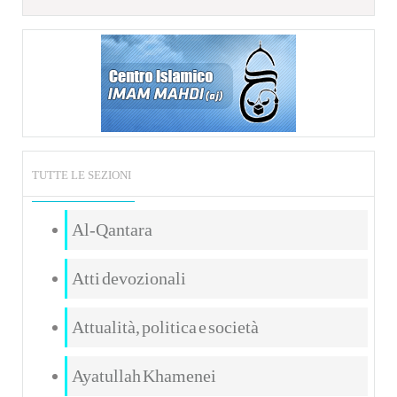
TUTTE LE SEZIONI
Al-Qantara
Atti devozionali
Attualità, politica e società
Ayatullah Khamenei