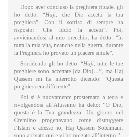
Dopo aver concluso la preghiera rituale, gli
ho detto: “
Haji
, che Dio accetti la tua
preghiera”. Con il sorriso di sempre ha
risposto: “Che Iddio la accetti”. Poi,
avvicinandosi al mio orecchio, ha detto: “In
tutta la mia vita, neanche nella guerra, durante
la Preghiera ho provato un piacere simile”.
Sorridendo gli ho detto: “
Haji
, tutte le tue
preghiere sono accettate [da Dio]…”, ma Haj
Qassem mi ha interrotto dicendo: “Questa
preghiera era differente”.
Poi si è nuovamente prosternato a terra e
rivolgendosi all’Altissimo ha detto: “O Dio,
questa è la Tua grandezza! Un giorno nel
Cremlino progettavano come distruggere
l’Islam e adesso io, Haj Qassem Soleimani,
sono arrivato qui e vi ho pregato all’interno.”