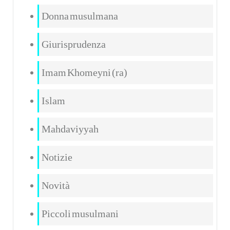
Donna musulmana
Giurisprudenza
Imam Khomeyni (ra)
Islam
Mahdaviyyah
Notizie
Novità
Piccoli musulmani