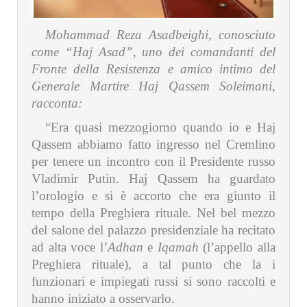
Mohammad Reza Asadbeighi, conosciuto
come “Haj Asad”, uno dei comandanti del
Fronte della Resistenza e amico intimo del
Generale Martire Haj Qassem Soleimani,
racconta:
“Era quasi mezzogiorno quando io e Haj
Qassem abbiamo fatto ingresso nel Cremlino
per tenere un incontro con il Presidente russo
Vladimir Putin. Haj Qassem ha guardato
l’orologio e si è accorto che era giunto il
tempo della Preghiera rituale. Nel bel mezzo
del salone del palazzo presidenziale ha recitato
ad alta voce l’
Adhan
e
Iqamah
(l’appello alla
Preghiera rituale), a tal punto che la i
funzionari e impiegati russi si sono raccolti e
hanno iniziato a osservarlo.