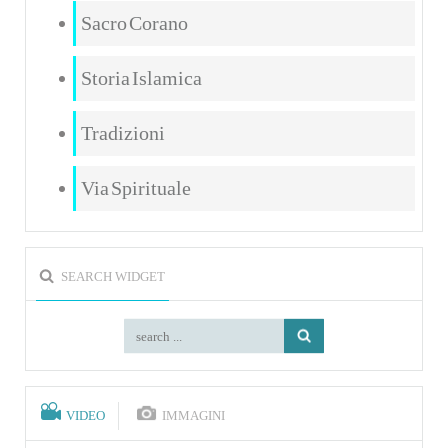
Sacro Corano
Storia Islamica
Tradizioni
Via Spirituale
SEARCH WIDGET
VIDEO
IMMAGINI