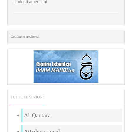
studenti americani
Comments are closed.
TUTTE LE SEZIONI
Al-Qantara
Atti devozionali