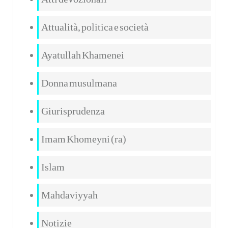
Attualità, politica e società
Ayatullah Khamenei
Donna musulmana
Giurisprudenza
Imam Khomeyni (ra)
Islam
Mahdaviyyah
Notizie