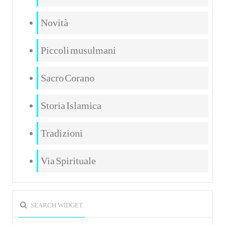
Novità
Piccoli musulmani
Sacro Corano
Storia Islamica
Tradizioni
Via Spirituale
SEARCH WIDGET