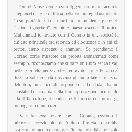
Quindi Mosè venne a sconfiggere con un miracolo la
stregoneria che era diffusa nella cultura egiziana mentre
Gesù portò in vita i morti in un ambiente pieno di
“astinenti guaritori”, eremiti e maestri ascetici. Il profeta
Muhammad fu inviato con il Corano in una società la
cui arte principale era retorica ed eloquenza e in cui gli
oratori erano rispettati e ammirati. Se prendiamo il
Corano come miracolo del profeta Muhammad come
esempio, riconosciamo che si tratta un Libro senza rivali
nella sua eloquenza, che ha avuto un effetto così
drastico sulla società meccana al punto tale che i suoi
detrattori, incapaci di rispondere alla sfida, hanno
spostato la modalità della loro opposizione ricorrendo
alla diffamazione, dicendo che il Profeta era un mago,
un bugiardo o un pazzo.
Vale la pena notare che il Corano, essendo il
miracolo eccezionale dell’ultimo Profeta, dovrebbe
essere un miracolo eterno per l’intera umanità e non solo