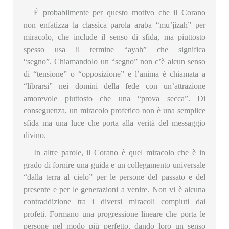
È probabilmente per questo motivo che il Corano
non enfatizza la classica parola araba “mu’jizah” per
miracolo, che include il senso di sfida, ma piuttosto
spesso usa il termine “ayah” che significa
“segno”. Chiamandolo un “segno” non c’è alcun senso
di “tensione” o “opposizione” e l’anima è chiamata a
“librarsi” nei domini della fede con un’attrazione
amorevole piuttosto che una “prova secca”. Di
conseguenza, un miracolo profetico non è una semplice
sfida ma una luce che porta alla verità del messaggio
divino.
In altre parole, il Corano è quel miracolo che è in
grado di fornire una guida e un collegamento universale
“dalla terra al cielo” per le persone del passato e del
presente e per le generazioni a venire. Non vi è alcuna
contraddizione tra i diversi miracoli compiuti dai
profeti. Formano una progressione lineare che porta le
persone nel modo più perfetto, dando loro un senso