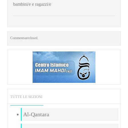
bambini/e e ragazzi/e
Comments are closed.
TUTTE LE SEZIONI
Al-Qantara