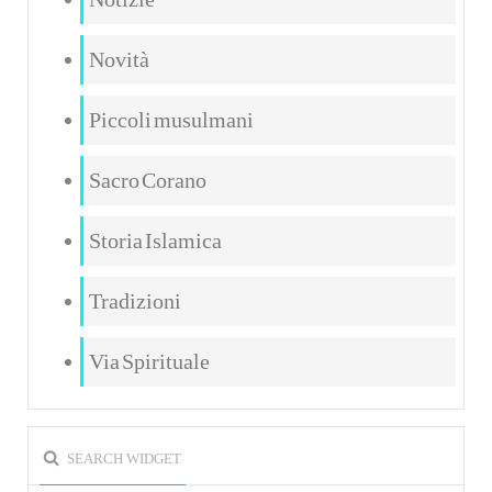
Novità
Piccoli musulmani
Sacro Corano
Storia Islamica
Tradizioni
Via Spirituale
SEARCH WIDGET