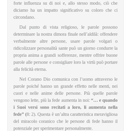
forte influenza su di noi e, allo stesso modo, ciò che
diciamo ha un impatto significativo su coloro che ci
circondano.
Dal punto di vista religioso, le parole possono
determinare la nostra dimora finale nell’aldilà: offendere
verbalmente altre persone, usare parole volgari o
ridicolizzare personalità sante può un giorno condurre la
propria anima a grandi sofferenze, mentre offrire buone
parole alle persone e consigliare loro la virtù può portare
alla felicità eterna.
Nel Corano Dio comunica con l’uomo attraverso le
parole poiché hanno un grande effetto nelle menti, nei
cuori e nelle anime delle persone. Più quelle parole
vengono lette, più la fede aumenta in noi:
“… e quando
i Suoi versi sono recitati a loro, li aumenta nella
fede” (
8: 2). Questa è un’altra caratteristica meravigliosa
del miracolo coranico che le persone di fede hanno il
potenziale per sperimentare personalmente.