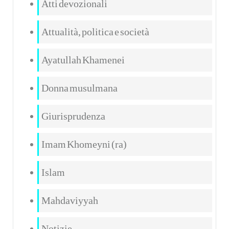
Atti devozionali
Attualità, politica e società
Ayatullah Khamenei
Donna musulmana
Giurisprudenza
Imam Khomeyni (ra)
Islam
Mahdaviyyah
Notizie