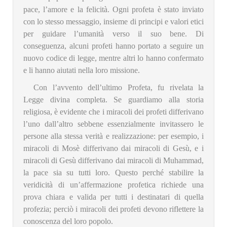
pace, l’amore e la felicità. Ogni profeta è stato inviato
con lo stesso messaggio, insieme di principi e valori etici
per guidare l’umanità verso il suo bene. Di
conseguenza, alcuni profeti hanno portato a seguire un
nuovo codice di legge, mentre altri lo hanno confermato
e li hanno aiutati nella loro missione.
Con l’avvento dell’ultimo Profeta, fu rivelata la
Legge divina completa. Se guardiamo alla storia
religiosa, è evidente che i miracoli dei profeti differivano
l’uno dall’altro sebbene essenzialmente invitassero le
persone alla stessa verità e realizzazione: per esempio, i
miracoli di Mosè differivano dai miracoli di Gesù, e i
miracoli di Gesù differivano dai miracoli di Muhammad,
la pace sia su tutti loro. Questo perché stabilire la
veridicità di un’affermazione profetica richiede una
prova chiara e valida per tutti i destinatari di quella
profezia; perciò i miracoli dei profeti devono riflettere la
conoscenza del loro popolo.