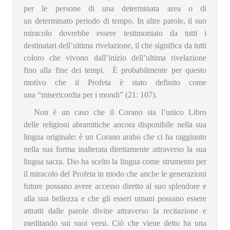
per le persone di una determinata area o di
un determinato periodo di tempo. In altre parole, il suo
miracolo dovrebbe essere testimoniato da tutti i
destinatari dell’ultima rivelazione, il che significa da tutti
coloro che vivono dall’inizio dell’ultima rivelazione
fino alla fine dei tempi. È probabilmente per questo
motivo che il Profeta è stato definito come
una “misericordia per i mondi” (21: 107).
Non è un caso che il Corano sia l’unico Libro
delle religioni abramitiche ancora disponibile nella sua
lingua originale: è un Corano arabo che ci ha raggiunto
nella sua forma inalterata direttamente attraverso la sua
lingua sacra. Dio ha scelto la lingua come strumento per
il miracolo del Profeta in modo che anche le generazioni
future possano avere accesso diretto al suo splendore e
alla sua bellezza e che gli esseri umani possano essere
attratti dalle parole divine attraverso la recitazione e
meditando sui suoi versi. Ciò che viene detto ha una