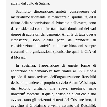
attratti dal culto di Satana.
Sconforto, disperazione, ansietà, conseguenze del
materialismo trionfante, la mancanza di spiritualità, ed il
rifiuto della sottomissione al Principio dell’essere, sono
da considerarsi come altrettanti tratti dominanti dei vari
gruppi di adoratori del demonio. Al di là di tutte queste
circostanze, sono d’altra parte da prendersi in
considerazione le attività e le macchinazioni sempre
crescenti di organizzazioni spionistiche quali la CIA ed
il Mossad.
In sostanza, l’apparizione di queste forme di
adorazione del demonio va fatta risalire al 1770, cioè a
quando il ramo tedesco dell’organizzazione Rotschild
decise di prendere al proprio servizio Adam Weishaupt,
già teologo cristiano che aveva insegnato nelle
università tedesche, il quale, deluso da quelli che a suo
avviso erano gli orizzonti ristretti del Cristianesimo, si
avvicinò al Giudaismo e venne assunto dai Rotschild.