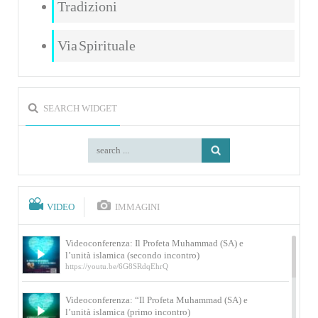
Tradizioni
Via Spirituale
SEARCH WIDGET
VIDEO
IMMAGINI
Videoconferenza: Il Profeta Muhammad (SA) e
l’unità islamica (secondo incontro)
https://youtu.be/6G8SRdqEhrQ
Videoconferenza: “Il Profeta Muhammad (SA) e
l’unità islamica (primo incontro)