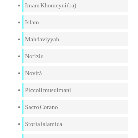
Imam Khomeyni (ra)
Islam
Mahdaviyyah
Notizie
Novità
Piccoli musulmani
Sacro Corano
Storia Islamica