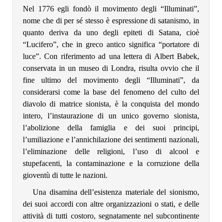
Nel 1776 egli fondò il movimento degli “Illuminati”,
nome che di per sé stesso è espressione di satanismo, in
quanto deriva da uno degli epiteti di Satana, cioè
“Lucifero”, che in greco antico significa “portatore di
luce”. Con riferimento ad una lettera di Albert Babek,
conservata in un museo di Londra, risulta ovvio che il
fine ultimo del movimento degli “Illuminati”, da
considerarsi come la base del fenomeno del culto del
diavolo di matrice sionista, è la conquista del mondo
intero, l’instaurazione di un unico governo sionista,
l’abolizione della famiglia e dei suoi principi,
l’umiliazione e l’annichilazione dei sentimenti nazionali,
l’eliminazione delle religioni, l’uso di alcool e
stupefacenti, la contaminazione e la corruzione della
gioventù di tutte le nazioni.
Una disamina dell’esistenza materiale del sionismo,
dei suoi accordi con altre organizzazioni o stati, e delle
attività di tutti costoro, segnatamente nel subcontinente