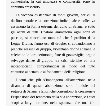
congegnata, la cui ampiezza e complessità sono in
continuo crescendo.
La vicenda esistenziale di molti giovani, per cui il
declino morale e la corruzione individuale e collettiva
assumono la forma estrema del culto di Satana, è sotto
gli occhi di tutti. Costoro ammettono ogni sorta di
peccato, si concedono tutto ciò che è proibito dalla
Legge Divina, fanno uso di droghe, si abbandonano a
pratiche sessuali di gruppo, violentano donne anziane, e
celebrano le loro cerimonie, fatte di gozzoviglie, orge e
selvagge danze di gruppo, tra crisi isteriche ed urla
raccapriccianti, comportandosi in modo del tutto
contrario ai dettami e ai fondamenti della religione.
I temi che più s’impongono all’attenzione nella
disamina di questa aberrazione, sono l’indole dei
seguaci di Satana, i fattori che consentono la creazione e
l’espansione del fenomeno della sua adorazione, e i suoi
scopi a lungo termine, nella speranza che una tale