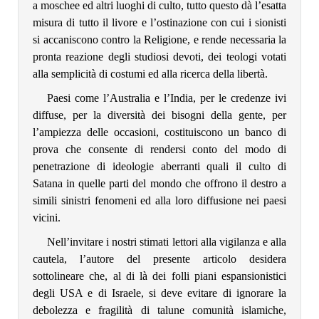
a moschee ed altri luoghi di culto, tutto questo dà l’esatta
misura di tutto il livore e l’ostinazione con cui i sionisti
si accaniscono contro la Religione, e rende necessaria la
pronta reazione degli studiosi devoti, dei teologi votati
alla semplicità di costumi ed alla ricerca della libertà.
Paesi come l’Australia e l’India, per le credenze ivi
diffuse, per la diversità dei bisogni della gente, per
l’ampiezza delle occasioni, costituiscono un banco di
prova che consente di rendersi conto del modo di
penetrazione di ideologie aberranti quali il culto di
Satana in quelle parti del mondo che offrono il destro a
simili sinistri fenomeni ed alla loro diffusione nei paesi
vicini.
Nell’invitare i nostri stimati lettori alla vigilanza e alla
cautela, l’autore del presente articolo desidera
sottolineare che, al di là dei folli piani espansionistici
degli USA e di Israele, si deve evitare di ignorare la
debolezza e fragilità di talune comunità islamiche,