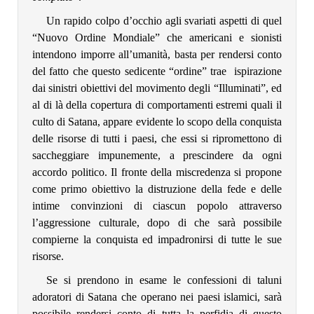
Un rapido colpo d’occhio agli svariati aspetti di quel
“Nuovo Ordine Mondiale” che americani e sionisti
intendono imporre all’umanità, basta per rendersi conto
del fatto che questo sedicente “ordine” trae ispirazione
dai sinistri obiettivi del movimento degli “Illuminati”, ed
al di là della copertura di comportamenti estremi quali il
culto di Satana, appare evidente lo scopo della conquista
delle risorse di tutti i paesi, che essi si ripromettono di
saccheggiare impunemente, a prescindere da ogni
accordo politico. Il fronte della miscredenza si propone
come primo obiettivo la distruzione della fede e delle
intime convinzioni di ciascun popolo attraverso
l’aggressione culturale, dopo di che sarà possibile
compierne la conquista ed impadronirsi di tutte le sue
risorse.
Se si prendono in esame le confessioni di taluni
adoratori di Satana che operano nei paesi islamici, sarà
possibile rendersi conto di tutta la perfidia di questo