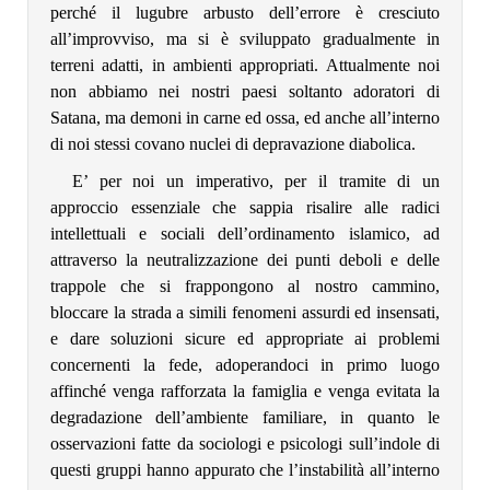
perché il lugubre arbusto dell’errore è cresciuto
all’improvviso, ma si è sviluppato gradualmente in
terreni adatti, in ambienti appropriati. Attualmente noi
non abbiamo nei nostri paesi soltanto adoratori di
Satana, ma demoni in carne ed ossa, ed anche all’interno
di noi stessi covano nuclei di depravazione diabolica.
E’ per noi un imperativo, per il tramite di un
approccio essenziale che sappia risalire alle radici
intellettuali e sociali dell’ordinamento islamico, ad
attraverso la neutralizzazione dei punti deboli e delle
trappole che si frappongono al nostro cammino,
bloccare la strada a simili fenomeni assurdi ed insensati,
e dare soluzioni sicure ed appropriate ai problemi
concernenti la fede, adoperandoci in primo luogo
affinché venga rafforzata la famiglia e venga evitata la
degradazione dell’ambiente familiare, in quanto le
osservazioni fatte da sociologi e psicologi sull’indole di
questi gruppi hanno appurato che l’instabilità all’interno