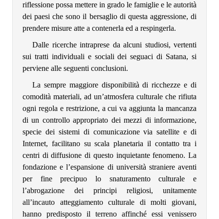
riflessione possa mettere in grado le famiglie e le autorità
dei paesi che sono il bersaglio di questa aggressione, di
prendere misure atte a contenerla ed a respingerla.
Dalle ricerche intraprese da alcuni studiosi, vertenti
sui tratti individuali e sociali dei seguaci di Satana, si
perviene alle seguenti conclusioni.
La sempre maggiore disponibilità di ricchezze e di
comodità materiali, ad un’atmosfera culturale che rifiuta
ogni regola e restrizione, a cui va aggiunta la mancanza
di un controllo appropriato dei mezzi di informazione,
specie dei sistemi di comunicazione via satellite e di
Internet, facilitano su scala planetaria il contatto tra i
centri di diffusione di questo inquietante fenomeno. La
fondazione e l’espansione di università straniere aventi
per fine precipuo lo snaturamento culturale e
l’abrogazione dei principi religiosi, unitamente
all’incauto atteggiamento culturale di molti giovani,
hanno predisposto il terreno affinché essi venissero