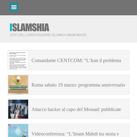
Comandante CENTCOM: “L’Iran il problema
principale nei miei anni di comando”
Roma sabato 19 marzo: programma anniversario
nascita Imam Mahdi
Attacco hacker al capo del Mossad: pubblicate
foto e documenti personali
Videoconferenza: “L’Imam Mahdi tra storia e