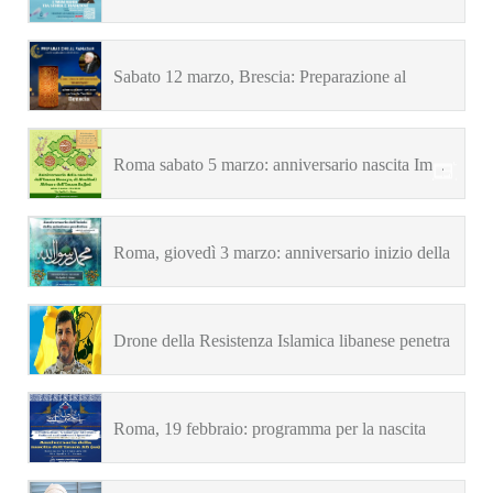
tradizione” – venerdì alle 21.00
Sabato 12 marzo, Brescia: Preparazione al
Ramadan
Roma sabato 5 marzo: anniversario nascita Imam
Husayn, Abulfadl Abbas e Imam Sajjad
Roma, giovedì 3 marzo: anniversario inizio della
missione profetica
Drone della Resistenza Islamica libanese penetra
nella Palestina occupata e rientra intatto
Roma, 19 febbraio: programma per la nascita