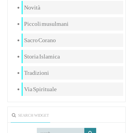
Novità
Piccoli musulmani
Sacro Corano
Storia Islamica
Tradizioni
Via Spirituale
SEARCH WIDGET