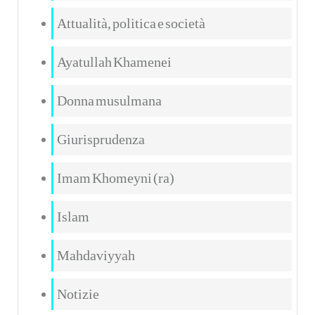
Attualità, politica e società
Ayatullah Khamenei
Donna musulmana
Giurisprudenza
Imam Khomeyni (ra)
Islam
Mahdaviyyah
Notizie