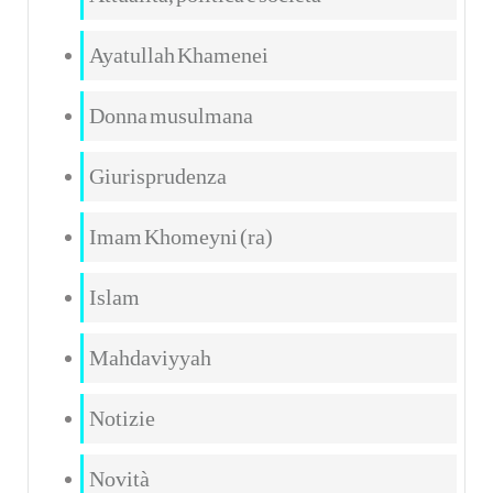
Ayatullah Khamenei
Donna musulmana
Giurisprudenza
Imam Khomeyni (ra)
Islam
Mahdaviyyah
Notizie
Novità