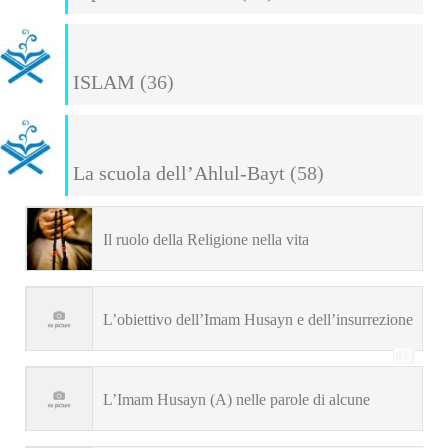
ISLAM
(36)
La scuola dell’Ahlul-Bayt
(58)
Il ruolo della Religione nella vita
L’obiettivo dell’Imam Husayn e dell’insurrezione
di Ashura (Hujjatulislam S. Ebrahimian)
L’Imam Husayn (A) nelle parole di alcune