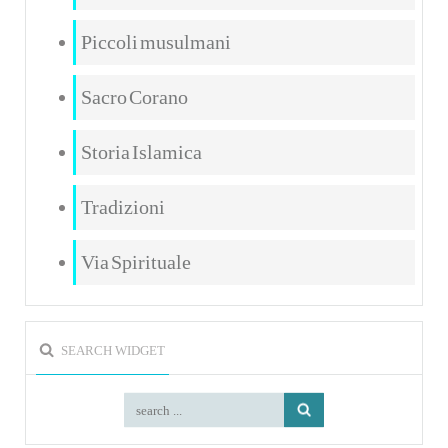
Piccoli musulmani
Sacro Corano
Storia Islamica
Tradizioni
Via Spirituale
SEARCH WIDGET