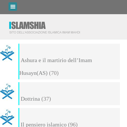
Ashura e il martirio dell’Imam
Husayn(AS)
(70)
Dottrina
(37)
Il pensiero islamico
(96)