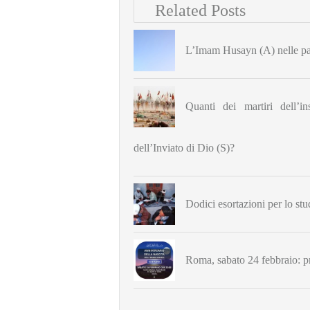
Related Posts
L’Imam Husayn (A) nelle par
Quanti dei martiri dell’
dell’Inviato di Dio (S)?
Dodici esortazioni per lo stu
Roma, sabato 24 febbraio: 