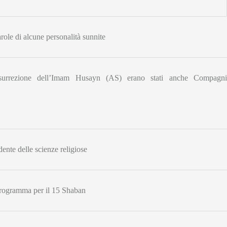
ole di alcune personalità sunnite
insurrezione dell’Imam Husayn (AS) erano stati anche Compagni
dente delle scienze religiose
programma per il 15 Shaban