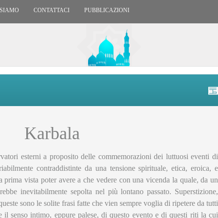
 SIAMO
CONTATTACI
PUBBLICAZIONI
Karbala
vatori esterni a proposito delle commemorazioni dei luttuosi eventi di
iabilmente contraddistinte da una tensione spirituale, etica, eroica, e
 prima vista poter avere a che vedere con una vicenda la quale, da un
rebbe inevitabilmente sepolta nel più lontano passato. Superstizione,
este sono le solite frasi fatte che vien sempre voglia di ripetere da tutti
e il senso intimo, eppure palese, di questo evento e di questi riti la cui