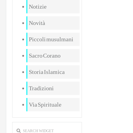
Notizie
Novità
Piccoli musulmani
Sacro Corano
Storia Islamica
Tradizioni
Via Spirituale
SEARCH WIDGET