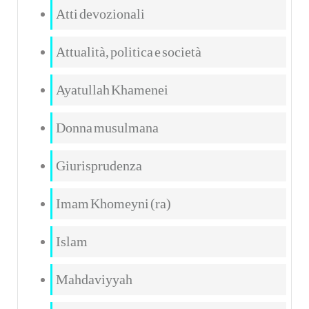
Atti devozionali
Attualità, politica e società
Ayatullah Khamenei
Donna musulmana
Giurisprudenza
Imam Khomeyni (ra)
Islam
Mahdaviyyah