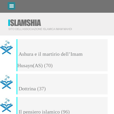
Ashura e il martirio dell’Imam
Husayn(AS)
(70)
Dottrina
(37)
Il pensiero islamico
(96)