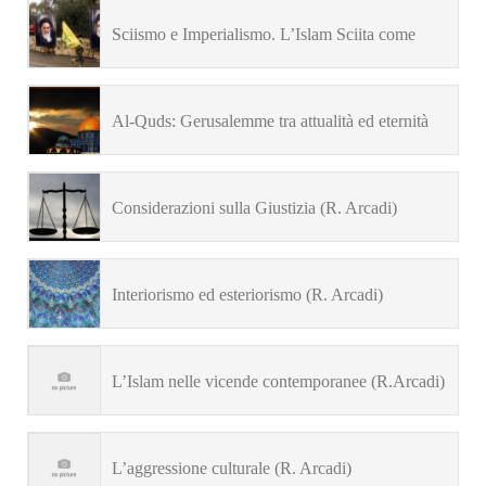
modernità occidentale alla luce dell’Islam
Sciismo e Imperialismo. L’Islam Sciita come
(R.Arcadi)
alternativa radicale all’imperialismo nichilista della
Al-Quds: Gerusalemme tra attualità ed eternità
modernità occidentale (R.Arcadi)
(R.Arcadi)
Considerazioni sulla Giustizia (R. Arcadi)
Interiorismo ed esteriorismo (R. Arcadi)
L’Islam nelle vicende contemporanee (R.Arcadi)
L’aggressione culturale (R. Arcadi)