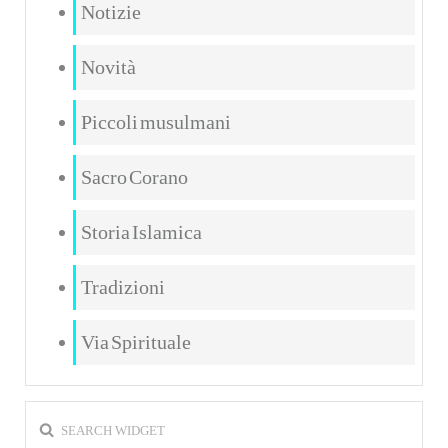
Notizie
Novità
Piccoli musulmani
Sacro Corano
Storia Islamica
Tradizioni
Via Spirituale
SEARCH WIDGET