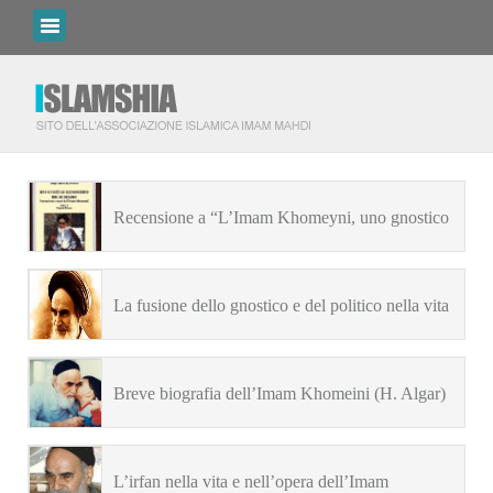
Recensione a “L’Imam Khomeyni, uno gnostico
sconosciuto del XX secolo” di Y.C.Bonaud
La fusione dello gnostico e del politico nella vita
dell’Imam Khomeyni (H.Algar)
Breve biografia dell’Imam Khomeini (H. Algar)
L’irfan nella vita e nell’opera dell’Imam