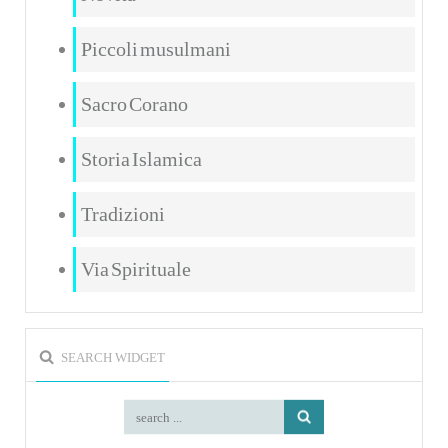
Piccoli musulmani
Sacro Corano
Storia Islamica
Tradizioni
Via Spirituale
SEARCH WIDGET