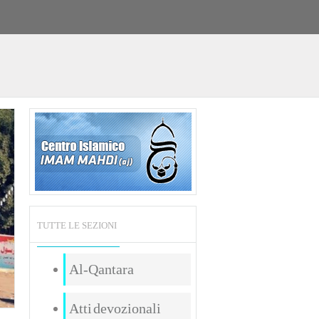
TUTTE LE SEZIONI
Al-Qantara
Atti devozionali