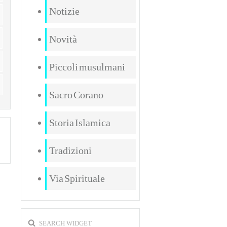
Notizie
Novità
Piccoli musulmani
Sacro Corano
Storia Islamica
Tradizioni
Via Spirituale
SEARCH WIDGET