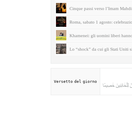
Cinque passi verso l’Imam Mahdi 
Roma, sabato 1 agosto: celebrazi
Khamenei: gli uomini liberi hanno 
Lo “shock” da cui gli Stati Uniti s
Versetto del giorno