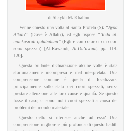
di Shaykh M. Khalfan
Venne chiesto una volta al Santo Profeta (S):
“Ayna
Allah?”
(Dove è Allah?), ed egli rispose
“‘Inda al-
munkasirati qulubuhum”
(Egli è con coloro i cui cuori
sono spezzati) [Al-Rawandi,
Al-Da‘awaat
, pp. 119-
120].
Questa brillante dichiarazione alcune volte è stata
sfortunatamente incompresa e mal interpretata. Una
comprensione comune è quella di focalizzarsi
principalmente sullo stato dei cuori spezzati, senza
prestare attenzione alle loro cause e qualità. Se questo
fosse il caso, ci sono molti cuori spezzati a causa dei
problemi del mondo materiale.
Questo detto si riferisce anche ad essi? Una
comprensione migliore e più profonda di questo hadith