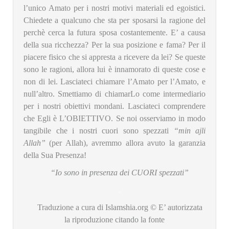
l’unico Amato per i nostri motivi materiali ed egoistici.
Chiedete a qualcuno che sta per sposarsi la ragione del
perchè cerca la futura sposa costantemente. E’ a causa
della sua ricchezza? Per la sua posizione e fama? Per il
piacere fisico che si appresta a ricevere da lei? Se queste
sono le ragioni, allora lui è innamorato di queste cose e
non di lei. Lasciateci chiamare l’Amato per l’Amato, e
null’altro. Smettiamo di chiamarLo come intermediario
per i nostri obiettivi mondani. Lasciateci comprendere
che Egli è L’OBIETTIVO. Se noi osserviamo in modo
tangibile che i nostri cuori sono spezzati
“min ajli
Allah”
(per Allah), avremmo allora avuto la garanzia
della Sua Presenza!
“Io sono in presenza dei CUORI spezzati”
.
Traduzione a cura di Islamshia.org © E’ autorizzata
la riproduzione citando la fonte