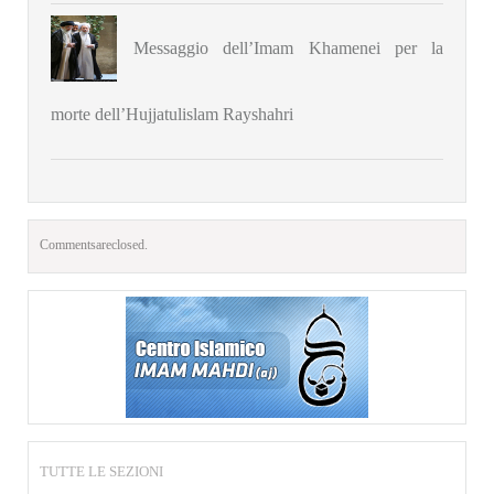
Messaggio dell’Imam Khamenei per la
morte dell’Hujjatulislam Rayshahri
Comments are closed.
TUTTE LE SEZIONI