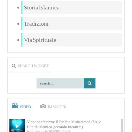
Storia Islamica
Tradizioni
Via Spirituale
SEARCH WIDGET
VIDEO
IMMAGINI
Videoconferenza: Il Profeta Muhammad (SA) e
l’unità islamica (secondo incontro)
https://youtu.be/6G8SRdqEhrQ