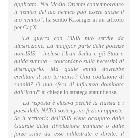
applicato. Nel Medio Oriente contemporaneo
il nemico del tuo nemico può essere anche il
tuo nemico
“, ha scritto Kissinger in un articolo
per CapX.
“
La guerra con l’ISIS può servire da
illustrazione. La maggior parte delle potenze
non-ISIS – incluse l’Iran Sciita e gli Stati a
guida sunnita – concordano sulla necessità di
distruggerlo. Ma quale entità dovrebbe
ereditare il suo territorio? Una coalizione di
sunniti? O una sfera di influenza dominata
dall’Iran
?” si chiede lo stratega statunitense.
“
La risposta è elusiva perché la Russia e i
paesi della NATO sostengono fazioni opposte.
Se il territorio dell’ISIS viene occupato dalle
Guardie della Rivoluzione iraniane o dalle
forze sciite da esse addestrate e dirette, il