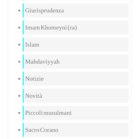
Giurisprudenza
Imam Khomeyni (ra)
Islam
Mahdaviyyah
Notizie
Novità
Piccoli musulmani
Sacro Corano