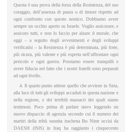
Questa è una prova della forza della Resistenza, del suo
coraggio, dell’assenza di paura o di timore rispetto ad
ogni confronto con questo nemico. Dobbiamo avere
sempre un occhio aperto su Israele. Voglio assicurare, e
assicuro tutti, e non lo faccio per alzare il morale, che
oggi – a seguito degli avvenimenti e degli sviluppi
verificatisi – la Resistenza è più determinata, più forte,
più sicura, più valente e più esperta nell’affrontare ogni
pericolo e ogni guerra. Possiamo essere tranquilli e
avere fiducia nel fatto che i nostri fratelli sono preparati
ad ogni livello.
4. Il quarto punto attiene quello che avviene in Siria,
alla luce di tutti gli sviluppi accaduti in questa nazione e
nella regione, e dei terribili massacri dei quali siamo
testimoni. Poco prima di parlare stavo leggendo un
nuovo dispaccio di agenzia secondo cui il numero dei
martiri della tribù sunnita irachena Bu Nimr uccisi da
DAESH (ISIS) in Iraq ha raggiunto i cinquecento