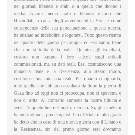
nei giornali libanesi e arabi o a quello che dicono i
media. Alcuni media arabi e libanesi dicono che
Hezbollah, a causa degli avvenimenti in Siria e come
conseguenza della sua partecipazione a questa guerra,
ha iniziato ad indebolirsi e logorarsi. Tutto questo rientra
nel quadro della guerra psicologica ed essi sanno bene
che non si tratta della realtà. Quanto agli israeliani,
costoro non basano i loro calcoli sugli articoli
commissionati, ma su dati reali. Essi costituiscono una
minaccia reale e la Resistenza, allo stesso modo,
costituisce una minaccia reale. Per quanto ci riguarda,
tutto quello che abbiamo ascoltato da dopo la guerra di
Gaza fino ad oggi non ci preoccupa, non ci spaventa e
non ci irrita. Al contrario aumenta la nostra fiducia e
svela l’inquietudine del nostro nemico. Si, gli israeliani
hanno ragione a preoccuparsi. Un ufficiale di alto grado
ha detto che in caso di una nuova guerra con il Libano e
la Resistenza, sin dal primo giorno essi dovranno