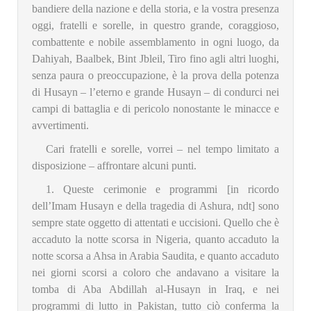
bandiere della nazione e della storia, e la vostra presenza
oggi, fratelli e sorelle, in questro grande, coraggioso,
combattente e nobile assemblamento in ogni luogo, da
Dahiyah, Baalbek, Bint Jbleil, Tiro fino agli altri luoghi,
senza paura o preoccupazione, è la prova della potenza
di Husayn – l’eterno e grande Husayn – di condurci nei
campi di battaglia e di pericolo nonostante le minacce e
avvertimenti.
Cari fratelli e sorelle, vorrei – nel tempo limitato a
disposizione – affrontare alcuni punti.
1. Queste cerimonie e programmi [in ricordo
dell’Imam Husayn e della tragedia di Ashura, ndt] sono
sempre state oggetto di attentati e uccisioni. Quello che è
accaduto la notte scorsa in Nigeria, quanto accaduto la
notte scorsa a Ahsa in Arabia Saudita, e quanto accaduto
nei giorni scorsi a coloro che andavano a visitare la
tomba di Aba Abdillah al-Husayn in Iraq, e nei
programmi di lutto in Pakistan, tutto ciò conferma la