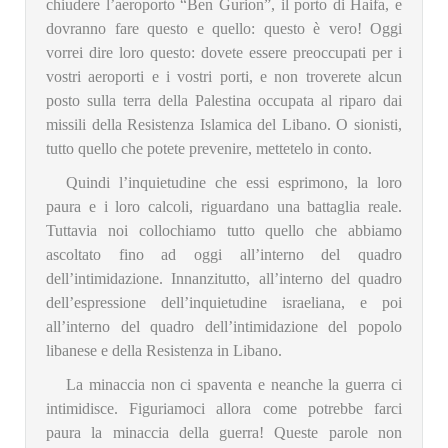
chiudere l’aeroporto “Ben Gurion”, il porto di Haifa, e
dovranno fare questo e quello: questo è vero! Oggi
vorrei dire loro questo: dovete essere preoccupati per i
vostri aeroporti e i vostri porti, e non troverete alcun
posto sulla terra della Palestina occupata al riparo dai
missili della Resistenza Islamica del Libano. O sionisti,
tutto quello che potete prevenire, mettetelo in conto.
Quindi l’inquietudine che essi esprimono, la loro
paura e i loro calcoli, riguardano una battaglia reale.
Tuttavia noi collochiamo tutto quello che abbiamo
ascoltato fino ad oggi all’interno del quadro
dell’intimidazione. Innanzitutto, all’interno del quadro
dell’espressione dell’inquietudine israeliana, e poi
all’interno del quadro dell’intimidazione del popolo
libanese e della Resistenza in Libano.
La minaccia non ci spaventa e neanche la guerra ci
intimidisce. Figuriamoci allora come potrebbe farci
paura la minaccia della guerra! Queste parole non