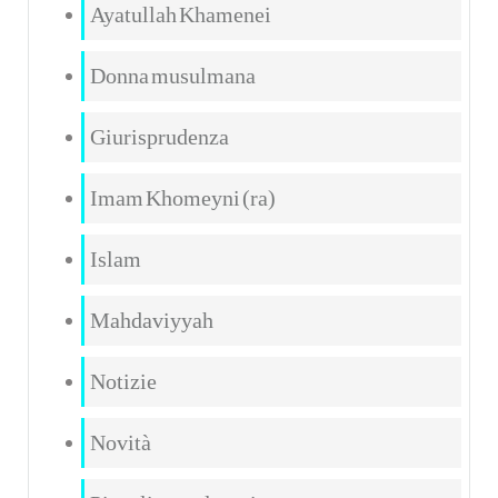
Ayatullah Khamenei
Donna musulmana
Giurisprudenza
Imam Khomeyni (ra)
Islam
Mahdaviyyah
Notizie
Novità