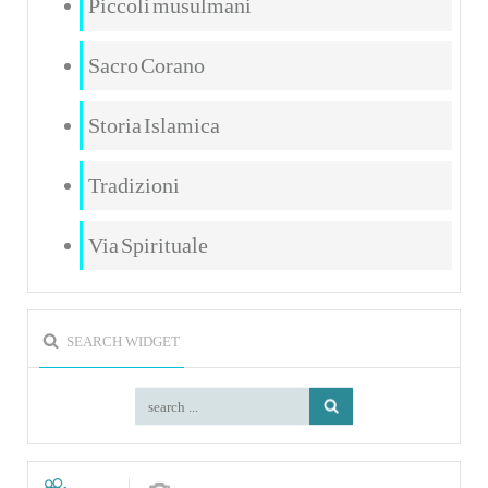
Piccoli musulmani
Sacro Corano
Storia Islamica
Tradizioni
Via Spirituale
SEARCH WIDGET