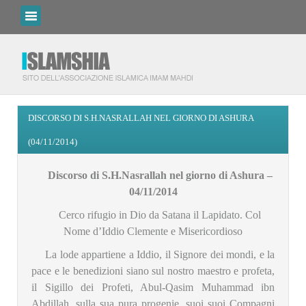
DISCORSO DI S.H.NASRALLAH NEL GIORNO DI ASHURA
(04/11/2014)
Discorso di S.H.Nasrallah nel giorno di Ashura –
04
/11/2014
Cerco rifugio in Dio da Satana il Lapidato. Col
Nome d’Iddio Clemente e Misericordioso
La lode appartiene a Iddio, il Signore dei mondi, e la
pace e le benedizioni siano sul nostro maestro e profeta,
il Sigillo dei Profeti, Abul-Qasim Muhammad ibn
Abdillah, sulla sua pura progenie, suoi suoi Compagni