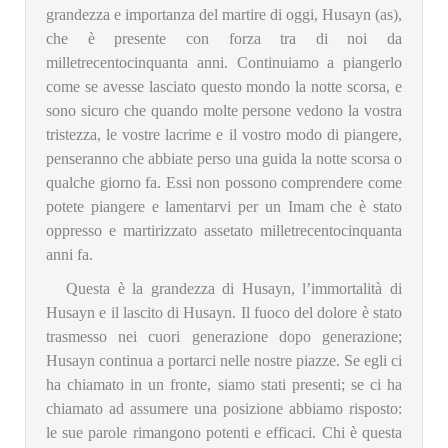
grandezza e importanza del martire di oggi, Husayn (as),
che è presente con forza tra di noi da
milletrecentocinquanta anni. Continuiamo a piangerlo
come se avesse lasciato questo mondo la notte scorsa, e
sono sicuro che quando molte persone vedono la vostra
tristezza, le vostre lacrime e il vostro modo di piangere,
penseranno che abbiate perso una guida la notte scorsa o
qualche giorno fa. Essi non possono comprendere come
potete piangere e lamentarvi per un Imam che è stato
oppresso e martirizzato assetato milletrecentocinquanta
anni fa.
Questa è la grandezza di Husayn, l’immortalità di
Husayn e il lascito di Husayn. Il fuoco del dolore è stato
trasmesso nei cuori generazione dopo generazione;
Husayn continua a portarci nelle nostre piazze. Se egli ci
ha chiamato in un fronte, siamo stati presenti; se ci ha
chiamato ad assumere una posizione abbiamo risposto:
le sue parole rimangono potenti e efficaci. Chi è questa