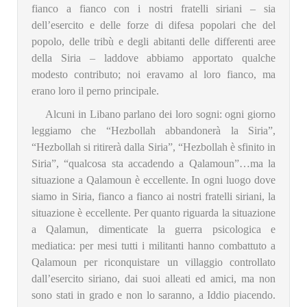
fianco a fianco con i nostri fratelli siriani – sia
dell’esercito e delle forze di difesa popolari che del
popolo, delle tribù e degli abitanti delle differenti aree
della Siria – laddove abbiamo apportato qualche
modesto contributo; noi eravamo al loro fianco, ma
erano loro il perno principale.
Alcuni in Libano parlano dei loro sogni: ogni giorno
leggiamo che “Hezbollah abbandonerà la Siria”,
“Hezbollah si ritirerà dalla Siria”, “Hezbollah è sfinito in
Siria”, “qualcosa sta accadendo a Qalamoun”…ma la
situazione a Qalamoun è eccellente. In ogni luogo dove
siamo in Siria, fianco a fianco ai nostri fratelli siriani, la
situazione è eccellente. Per quanto riguarda la situazione
a Qalamun, dimenticate la guerra psicologica e
mediatica: per mesi tutti i militanti hanno combattuto a
Qalamoun per riconquistare un villaggio controllato
dall’esercito siriano, dai suoi alleati ed amici, ma non
sono stati in grado e non lo saranno, a Iddio piacendo.