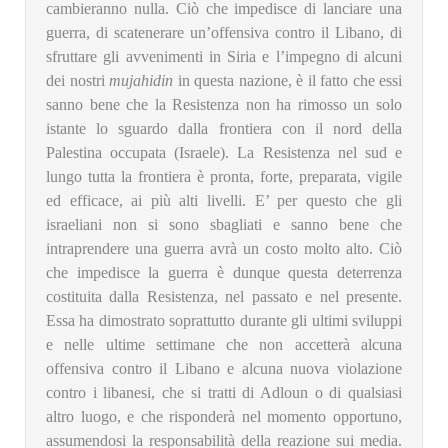
cambieranno nulla. Ciò che impedisce di lanciare una
guerra, di scatenerare un’offensiva contro il Libano, di
sfruttare gli avvenimenti in Siria e l’impegno di alcuni
dei nostri
mujahidin
in questa nazione, è il fatto che essi
sanno bene che la Resistenza non ha rimosso un solo
istante lo sguardo dalla frontiera con il nord della
Palestina occupata (Israele). La Resistenza nel sud e
lungo tutta la frontiera è pronta, forte, preparata, vigile
ed efficace, ai più alti livelli. E’ per questo che gli
israeliani non si sono sbagliati e sanno bene che
intraprendere una guerra avrà un costo molto alto. Ciò
che impedisce la guerra è dunque questa deterrenza
costituita dalla Resistenza, nel passato e nel presente.
Essa ha dimostrato soprattutto durante gli ultimi sviluppi
e nelle ultime settimane che non accetterà alcuna
offensiva contro il Libano e alcuna nuova violazione
contro i libanesi, che si tratti di Adloun o di qualsiasi
altro luogo, e che risponderà nel momento opportuno,
assumendosi la responsabilità della reazione sui media.