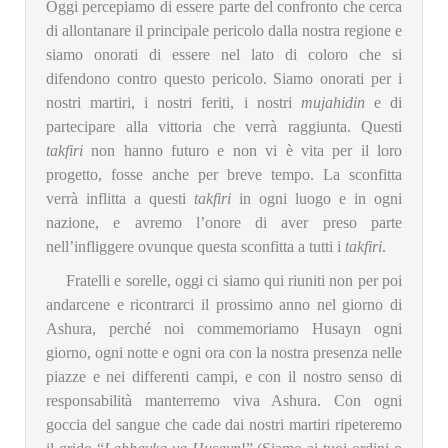
Oggi percepiamo di essere parte del confronto che cerca
di allontanare il principale pericolo dalla nostra regione e
siamo onorati di essere nel lato di coloro che si
difendono contro questo pericolo. Siamo onorati per i
nostri martiri, i nostri feriti, i nostri
mujahidin
e di
partecipare alla vittoria che verrà raggiunta. Questi
takfiri
non hanno futuro e non vi è vita per il loro
progetto, fosse anche per breve tempo. La sconfitta
verrà inflitta a questi
takfiri
in ogni luogo e in ogni
nazione, e avremo l’onore di aver preso parte
nell’infliggere ovunque questa sconfitta a tutti i
takfiri
.
Fratelli e sorelle, oggi ci siamo qui riuniti non per poi
andarcene e ricontrarci il prossimo anno nel giorno di
Ashura, perché noi commemoriamo Husayn ogni
giorno, ogni notte e ogni ora con la nostra presenza nelle
piazze e nei differenti campi, e con il nostro senso di
responsabilità manterremo viva Ashura. Con ogni
goccia del sangue che cade dai nostri martiri ripeteremo