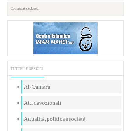
Comments are closed.
TUTTE LE SEZIONI
Al-Qantara
Atti devozionali
Attualità, politica e società