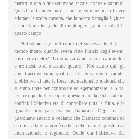
martiri in una o due settimane, inclusi donne e bambini.
Questi fatti aumentano la nostra convinzione di aver
adottato la scelta corretta, che la nostra battaglia è giusta
e che siamo in grado di raggiungere grandi risultati in
questo campo.
Noi siamo oggi nel cuore del successo in Siria. Il
mondo intero, quando aveva visto l’inizio degli eventi,
cosa aveva detto? “La Siria cadrà nelle loro mani in due
o tre mesi, o al massimo quattro.” Noi siamo qui, gli
anni trascorsi sono quattro, e la Siria non è caduta.
L’obiettivo di tutte le forze internazionali e regionali che
si erano unite per controllare ed egemonizzare la Siria,
non era quello di occupare questa o quella città, o alcuni
confini: l’obiettivo era di controllare tutta la Siria, e lo
sguardo principale era su Damasco. Oggi noi ci
guardiamo attorno e vediamo che Damasco continua ad
essere lì e la Siria non è caduta nelle mani di questo asse
internazionale o regionale. Quale era l’obiettivo dei