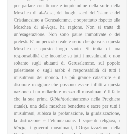
per parlare con timore e inquietudine della sorte della
Moschea di al-Aqsa, dei luoghi sacri dell’Islam e del
Cristianesimo a Gerusalemme, e soprattutto rispetto alla
Moschea di al-Aqsa, ha ragione. Non si tratta di
un’esagerazione. Non sono paure immotivate o dei
pretesti. E’ un pericolo reale e serio che grava su questa
Moschea e questo luogo santo. Si tratta di una
responsabilità che incombe su tutti i musulmani, e non
soltanto sugli abitanti di Gerusalemme, sul popolo
palestinese o sugli arabi: è responsabilità di tutti i
musulmani del mondo. La più grande catastrofe e il
disonore maggiore che possono essere inflitti a questa
nazione di un miliardo e mezzo di musulmani è il fatto
che la sua prima
Qiblah
(orientamento nella Preghiera
rituale), una delle moschee benedette e sacre per tutti i
musulmani, subisca la profanazione, la giudaizzazione,
la distruzione e l’eliminazione. I sapienti religiosi, i
Marja
, i governi musulmani, l’Organizzazione della