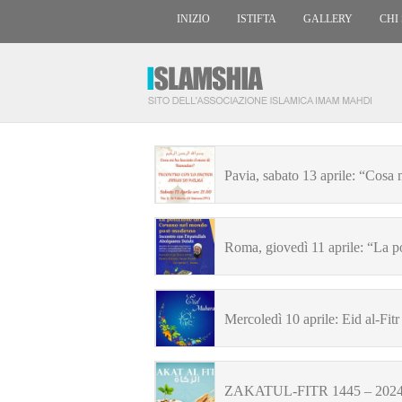
INIZIO
ISTIFTA
GALLERY
CHI
Pavia, sabato 13 aprile: “Cosa 
Roma, giovedì 11 aprile: “La 
Mercoledì 10 aprile: Eid al-Fitr
ZAKATUL-FITR 1445 – 202