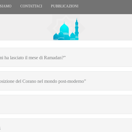
 SIAMO
CONTATTACI
PUBBLICAZIONI
mi ha lasciato il mese di Ramadan?”
posizione del Corano nel mondo post-moderno”
4