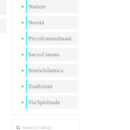
Notizie
Novità
Piccoli musulmani
Sacro Corano
Storia Islamica
Tradizioni
Via Spirituale
SEARCH WIDGET