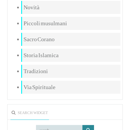
Novità
Piccoli musulmani
Sacro Corano
Storia Islamica
Tradizioni
Via Spirituale
SEARCH WIDGET