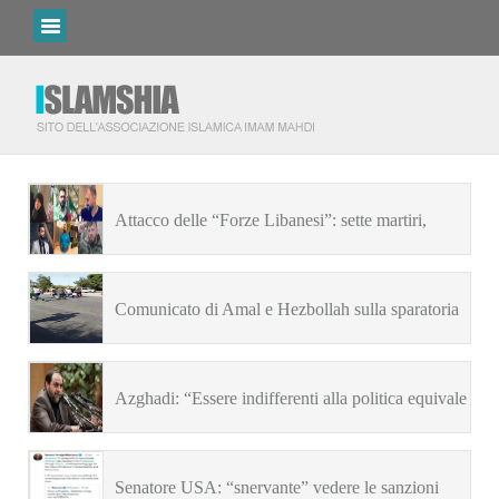
Attacco delle “Forze Libanesi”: sette martiri,
numerosi feriti
Comunicato di Amal e Hezbollah sulla sparatoria
di oggi a Beirut
Azghadi: “Essere indifferenti alla politica equivale
a essere indifferenti all’Imam Husayn”
Senatore USA: “snervante” vedere le sanzioni