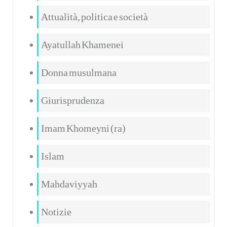
Attualità, politica e società
Ayatullah Khamenei
Donna musulmana
Giurisprudenza
Imam Khomeyni (ra)
Islam
Mahdaviyyah
Notizie