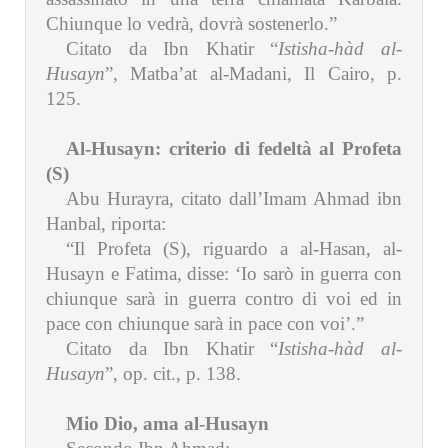
Chiunque lo vedrà, dovrà sostenerlo.”
Citato da Ibn Khatir “
Istisha-hàd al-
Husayn
”, Matba’at al-Madani, Il Cairo, p.
125.
.
Al-Husayn: criterio di fedeltà al Profeta
(S)
Abu Hurayra, citato dall’Imam Ahmad ibn
Hanbal, riporta:
“Il Profeta (S), riguardo a al-Hasan, al-
Husayn e Fatima, disse: ‘Io sarò in guerra con
chiunque sarà in guerra contro di voi ed in
pace con chiunque sarà in pace con voi’.”
Citato da Ibn Khatir “
Istisha-hàd al-
Husayn
”, op. cit., p. 138.
.
Mio Dio, ama al-Husayn