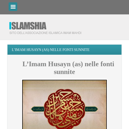
L’IMAM HUSAYN (AS) NELLE FONTI SUNNITE
L’Imam
Husayn (as) nelle fonti
sunnite