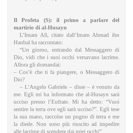
.
Il Profeta (S): il primo a parlare del
martirio di al-Husayn
L’Imam Alì, citato dall’Imam Ahmad ibn
Hanbal ha raccontato:
“Un giorno, entrando dal Messaggero di
Dio, vidi che i suoi occhi versavano lacrime.
Allora gli domandai:
– Cos’è che ti fa piangere, o Messaggero di
Dio?
– L’Angelo Gabriele – disse – è venuto da
me. Egli mi ha informato che al-Husayn sarà
ucciso presso l’Eufrate. Mi ha detto: “Vuoi
sentire la terra ove egli sarà ucciso?”. Egli tese
la sua mano, raccolse un pugno di terra e me
la diede. Non sono più riuscito ad impedire
alle lacrime di scendere dai miei occhi”