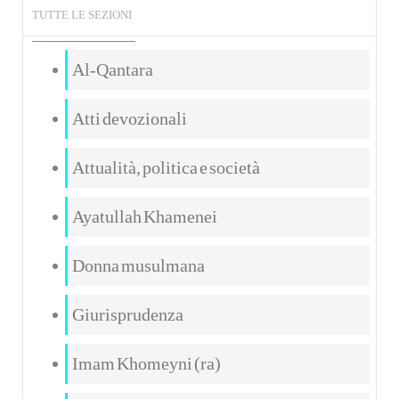
TUTTE LE SEZIONI
Al-Qantara
Atti devozionali
Attualità, politica e società
Ayatullah Khamenei
Donna musulmana
Giurisprudenza
Imam Khomeyni (ra)