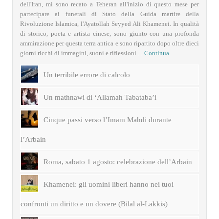
dell'Iran, mi sono recato a Teheran all'inizio di questo mese per
partecipare ai funerali di Stato della Guida martire della
Rivoluzione Islamica, l'Ayatollah Seyyed Ali Khamenei. In qualità
di storico, poeta e artista cinese, sono giunto con una profonda
ammirazione per questa terra antica e sono ripartito dopo oltre dieci
giorni ricchi di immagini, suoni e riflessioni ...
Continua
Un terribile errore di calcolo
Un mathnawi di ‘Allamah Tabataba’i
Cinque passi verso l’Imam Mahdi durante
l’Arbain
Roma, sabato 1 agosto: celebrazione dell’Arbain
Khamenei: gli uomini liberi hanno nei tuoi
confronti un diritto e un dovere (Bilal al-Lakkis)