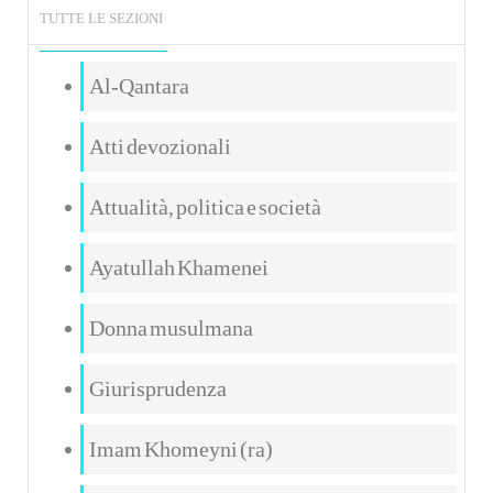
TUTTE LE SEZIONI
Al-Qantara
Atti devozionali
Attualità, politica e società
Ayatullah Khamenei
Donna musulmana
Giurisprudenza
Imam Khomeyni (ra)