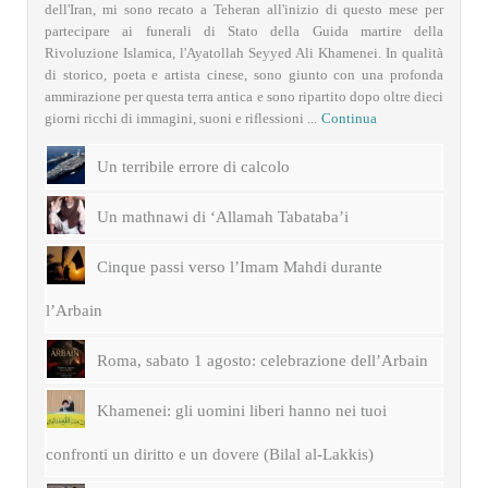
dell'Iran, mi sono recato a Teheran all'inizio di questo mese per
partecipare ai funerali di Stato della Guida martire della
Rivoluzione Islamica, l'Ayatollah Seyyed Ali Khamenei. In qualità
di storico, poeta e artista cinese, sono giunto con una profonda
ammirazione per questa terra antica e sono ripartito dopo oltre dieci
giorni ricchi di immagini, suoni e riflessioni ...
Continua
Un terribile errore di calcolo
Un mathnawi di ‘Allamah Tabataba’i
Cinque passi verso l’Imam Mahdi durante
l’Arbain
Roma, sabato 1 agosto: celebrazione dell’Arbain
Khamenei: gli uomini liberi hanno nei tuoi
confronti un diritto e un dovere (Bilal al-Lakkis)