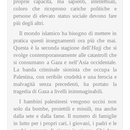
proprie capacità, ma sapienti, intellettuali,
coloro che ricoprono cariche politiche e
persone di elevato status sociale devono fare
più degli altri.
Il mondo islamico ha bisogno di mettere in
pratica questi insegnamenti ora più che mai.
Questa è la seconda stagione dell’
Hajj
che si
svolge contemporaneamente alle catastrofi che
si consumano a Gaza e nell’Asia occidentale.
La banda criminale sionista che occupa la
Palestina, con orribile crudeltà e una ferocia e
malvagità senza precedenti, ha portato la
tragedia di Gaza a livelli inimmaginabili.
I bambini palestinesi vengono uccisi non
solo da bombe, proiettili e missili, ma anche
dalla sete e dalla fame. Il numero di famiglie
in lutto per i propri cari, i giovani, i padri e le