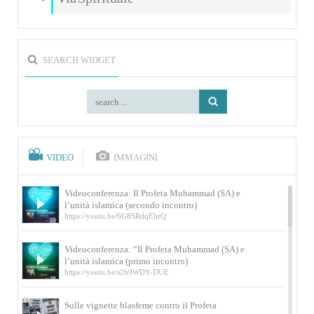
SEARCH WIDGET
VIDEO
IMMAGINI
Videoconferenza: Il Profeta Muhammad (SA) e
l’unità islamica (secondo incontro)
https://youtu.be/6G8SRdqEhrQ
Videoconferenza: “Il Profeta Muhammad (SA) e
l’unità islamica (primo incontro)
https://youtu.be/s2b9WDY-DUE
Sulle vignette blasfeme contro il Profeta