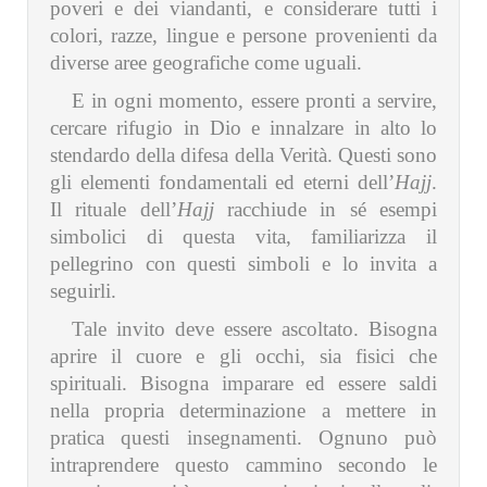
poveri e dei viandanti, e considerare tutti i
colori, razze, lingue e persone provenienti da
diverse aree geografiche come uguali.
E in ogni momento, essere pronti a servire,
cercare rifugio in Dio e innalzare in alto lo
stendardo della difesa della Verità. Questi sono
gli elementi fondamentali ed eterni dell’
Hajj
.
Il rituale dell’
Hajj
racchiude in sé esempi
simbolici di questa vita, familiarizza il
pellegrino con questi simboli e lo invita a
seguirli.
Tale invito deve essere ascoltato. Bisogna
aprire il cuore e gli occhi, sia fisici che
spirituali. Bisogna imparare ed essere saldi
nella propria determinazione a mettere in
pratica questi insegnamenti. Ognuno può
intraprendere questo cammino secondo le