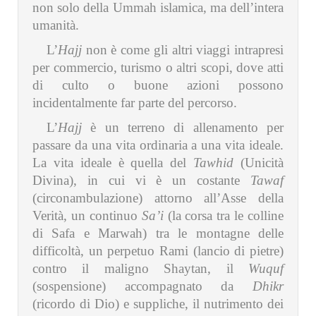
non solo della Ummah islamica, ma dell’intera
umanità.
L’
Hajj
non è come gli altri viaggi intrapresi
per commercio, turismo o altri scopi, dove atti
di culto o buone azioni possono
incidentalmente far parte del percorso.
L’
Hajj
è un terreno di allenamento per
passare da una vita ordinaria a una vita ideale.
La vita ideale è quella del
Tawhid
(Unicità
Divina), in cui vi è un costante
Tawaf
(circonambulazione) attorno all’Asse della
Verità, un continuo
Sa’i
(la corsa tra le colline
di Safa e Marwah) tra le montagne delle
difficoltà, un perpetuo Rami (lancio di pietre)
contro il maligno Shaytan, il
Wuquf
(sospensione) accompagnato da
Dhikr
(ricordo di Dio) e suppliche, il nutrimento dei