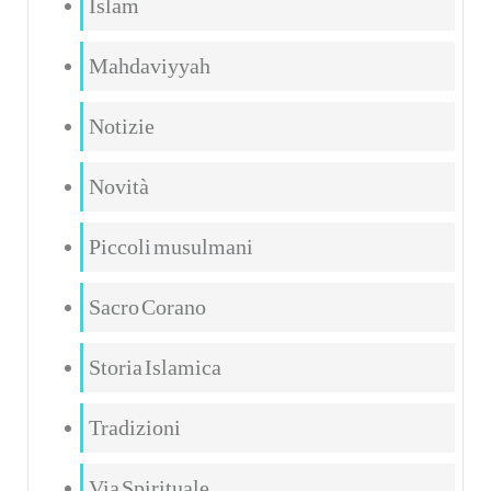
Islam
Mahdaviyyah
Notizie
Novità
Piccoli musulmani
Sacro Corano
Storia Islamica
Tradizioni
Via Spirituale