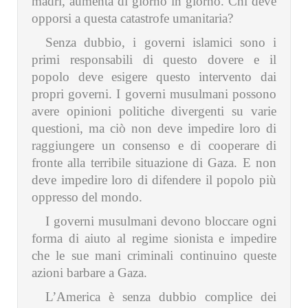
madri, aumenta di giorno in giorno. Chi deve
opporsi a questa catastrofe umanitaria?
Senza dubbio, i governi islamici sono i
primi responsabili di questo dovere e il
popolo deve esigere questo intervento dai
propri governi. I governi musulmani possono
avere opinioni politiche divergenti su varie
questioni, ma ciò non deve impedire loro di
raggiungere un consenso e di cooperare di
fronte alla terribile situazione di Gaza. E non
deve impedire loro di difendere il popolo più
oppresso del mondo.
I governi musulmani devono bloccare ogni
forma di aiuto al regime sionista e impedire
che le sue mani criminali continuino queste
azioni barbare a Gaza.
L’America è senza dubbio complice dei