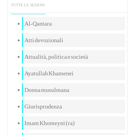
TUTTE LE SEZIONI
Al-Qantara
Atti devozionali
Attualità, politica e società
Ayatullah Khamenei
Donna musulmana
Giurisprudenza
Imam Khomeyni (ra)