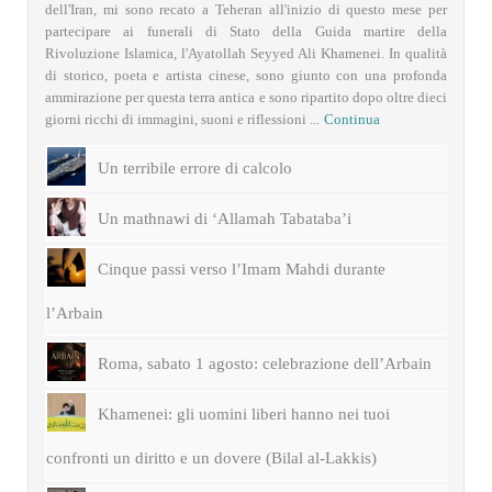
dell'Iran, mi sono recato a Teheran all'inizio di questo mese per
partecipare ai funerali di Stato della Guida martire della
Rivoluzione Islamica, l'Ayatollah Seyyed Ali Khamenei. In qualità
di storico, poeta e artista cinese, sono giunto con una profonda
ammirazione per questa terra antica e sono ripartito dopo oltre dieci
giorni ricchi di immagini, suoni e riflessioni ...
Continua
Un terribile errore di calcolo
Un mathnawi di ‘Allamah Tabataba’i
Cinque passi verso l’Imam Mahdi durante
l’Arbain
Roma, sabato 1 agosto: celebrazione dell’Arbain
Khamenei: gli uomini liberi hanno nei tuoi
confronti un diritto e un dovere (Bilal al-Lakkis)