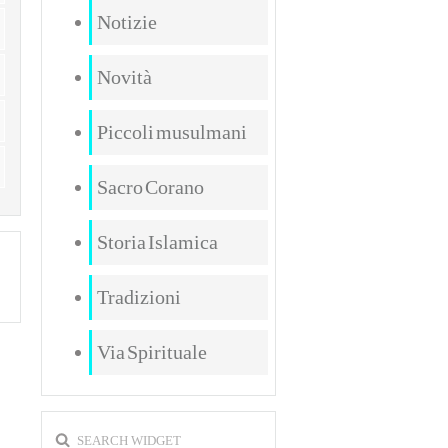
Notizie
Novità
Piccoli musulmani
Sacro Corano
Storia Islamica
Tradizioni
Via Spirituale
SEARCH WIDGET