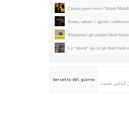
Cinque passi verso l’Imam Mahdi 
Roma, sabato 1 agosto: celebrazi
Khamenei: gli uomini liberi hanno 
Lo “shock” da cui gli Stati Uniti s
Versetto del giorno