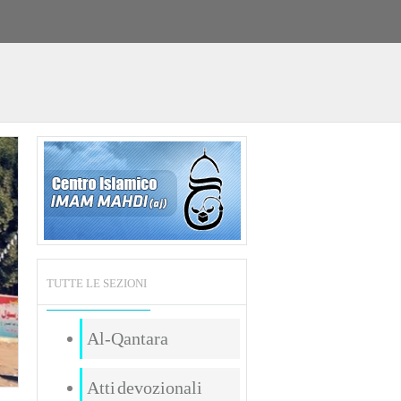
TUTTE LE SEZIONI
Al-Qantara
Atti devozionali