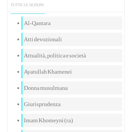
TUTTE LE SEZIONI
Al-Qantara
Atti devozionali
Attualità, politica e società
Ayatullah Khamenei
Donna musulmana
Giurisprudenza
Imam Khomeyni (ra)