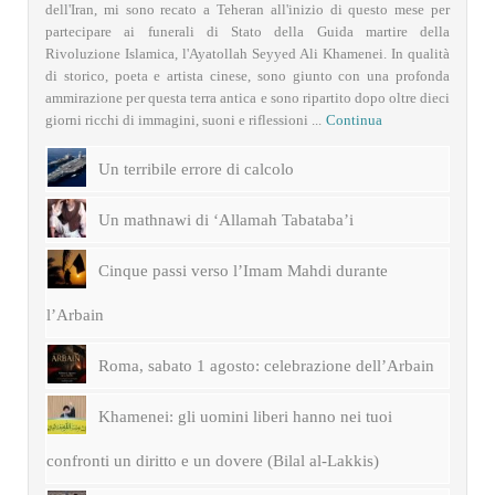
dell'Iran, mi sono recato a Teheran all'inizio di questo mese per
partecipare ai funerali di Stato della Guida martire della
Rivoluzione Islamica, l'Ayatollah Seyyed Ali Khamenei. In qualità
di storico, poeta e artista cinese, sono giunto con una profonda
ammirazione per questa terra antica e sono ripartito dopo oltre dieci
giorni ricchi di immagini, suoni e riflessioni ...
Continua
Un terribile errore di calcolo
Un mathnawi di ‘Allamah Tabataba’i
Cinque passi verso l’Imam Mahdi durante
l’Arbain
Roma, sabato 1 agosto: celebrazione dell’Arbain
Khamenei: gli uomini liberi hanno nei tuoi
confronti un diritto e un dovere (Bilal al-Lakkis)