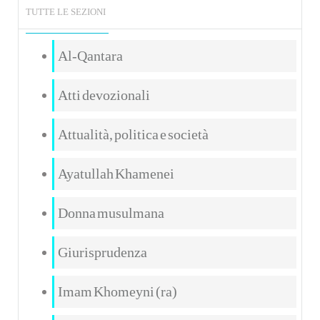
TUTTE LE SEZIONI
Al-Qantara
Atti devozionali
Attualità, politica e società
Ayatullah Khamenei
Donna musulmana
Giurisprudenza
Imam Khomeyni (ra)