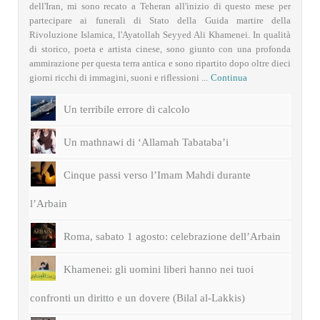
dell'Iran, mi sono recato a Teheran all'inizio di questo mese per
partecipare ai funerali di Stato della Guida martire della
Rivoluzione Islamica, l'Ayatollah Seyyed Ali Khamenei. In qualità
di storico, poeta e artista cinese, sono giunto con una profonda
ammirazione per questa terra antica e sono ripartito dopo oltre dieci
giorni ricchi di immagini, suoni e riflessioni ...
Continua
Un terribile errore di calcolo
Un mathnawi di ‘Allamah Tabataba’i
Cinque passi verso l’Imam Mahdi durante
l’Arbain
Roma, sabato 1 agosto: celebrazione dell’Arbain
Khamenei: gli uomini liberi hanno nei tuoi
confronti un diritto e un dovere (Bilal al-Lakkis)