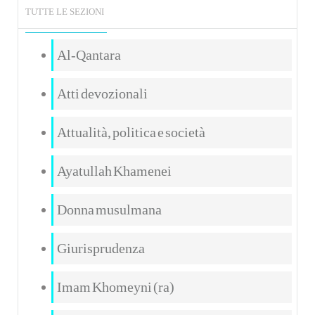
TUTTE LE SEZIONI
Al-Qantara
Atti devozionali
Attualità, politica e società
Ayatullah Khamenei
Donna musulmana
Giurisprudenza
Imam Khomeyni (ra)