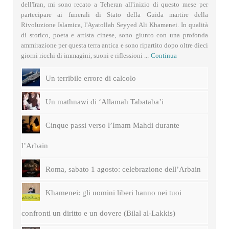
dell'Iran, mi sono recato a Teheran all'inizio di questo mese per
partecipare ai funerali di Stato della Guida martire della
Rivoluzione Islamica, l'Ayatollah Seyyed Ali Khamenei. In qualità
di storico, poeta e artista cinese, sono giunto con una profonda
ammirazione per questa terra antica e sono ripartito dopo oltre dieci
giorni ricchi di immagini, suoni e riflessioni ...
Continua
Un terribile errore di calcolo
Un mathnawi di ‘Allamah Tabataba’i
Cinque passi verso l’Imam Mahdi durante
l’Arbain
Roma, sabato 1 agosto: celebrazione dell’Arbain
Khamenei: gli uomini liberi hanno nei tuoi
confronti un diritto e un dovere (Bilal al-Lakkis)