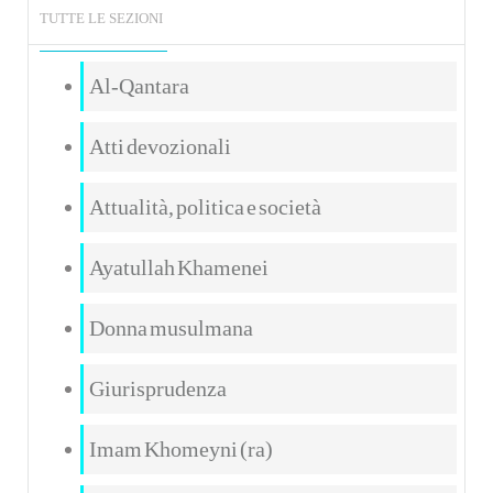
TUTTE LE SEZIONI
Al-Qantara
Atti devozionali
Attualità, politica e società
Ayatullah Khamenei
Donna musulmana
Giurisprudenza
Imam Khomeyni (ra)