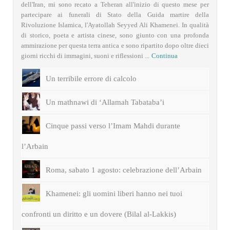
dell'Iran, mi sono recato a Teheran all'inizio di questo mese per
partecipare ai funerali di Stato della Guida martire della
Rivoluzione Islamica, l'Ayatollah Seyyed Ali Khamenei. In qualità
di storico, poeta e artista cinese, sono giunto con una profonda
ammirazione per questa terra antica e sono ripartito dopo oltre dieci
giorni ricchi di immagini, suoni e riflessioni ...
Continua
Un terribile errore di calcolo
Un mathnawi di ‘Allamah Tabataba’i
Cinque passi verso l’Imam Mahdi durante
l’Arbain
Roma, sabato 1 agosto: celebrazione dell’Arbain
Khamenei: gli uomini liberi hanno nei tuoi
confronti un diritto e un dovere (Bilal al-Lakkis)